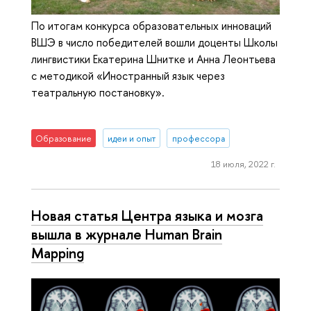
По итогам конкурса образовательных инноваций
ВШЭ в число победителей вошли доценты Школы
лингвистики Екатерина Шнитке и Анна Леонтьева
с методикой «Иностранный язык через
театральную постановку».
Образование
идеи и опыт
профессора
18 июля, 2022 г.
Новая статья Центра языка и мозга
вышла в журнале Human Brain
Mapping