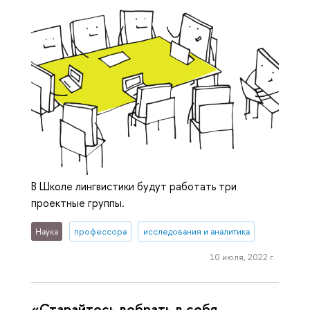
В Школе лингвистики будут работать три
проектные группы.
Наука
профессора
исследования и аналитика
10 июля, 2022 г.
«Старайтесь вобрать в себя