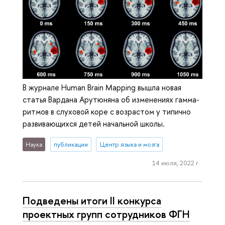
В журнале Human Brain Mapping вышла новая
статья Вардана Арутюняна об изменениях гамма-
ритмов в слуховой коре с возрастом у типично
развивающихся детей начальной школы.
Наука
публикации
Центр языка и мозга
14 июля, 2022 г.
Подведены итоги II конкурса
проектных групп сотрудников ФГН