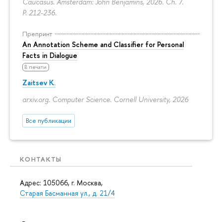
Caucasus. Amsterdam: John Benjamins, 2026. Ch. 7.
P. 212-236.
Препринт
An Annotation Scheme and Classifier for Personal
Facts in Dialogue
В печати
Zaitsev K.
arxiv.org. Computer Science. Cornell University, 2026
Все публикации
КОНТАКТЫ
Адрес: 105066, г. Москва,
Старая Басманная ул., д. 21/4