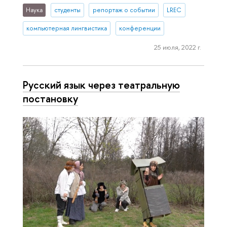
Наука
студенты
репортаж о событии
LREC
компьютерная лингвистика
конференции
25 июля, 2022 г.
Русский язык через театральную
постановку