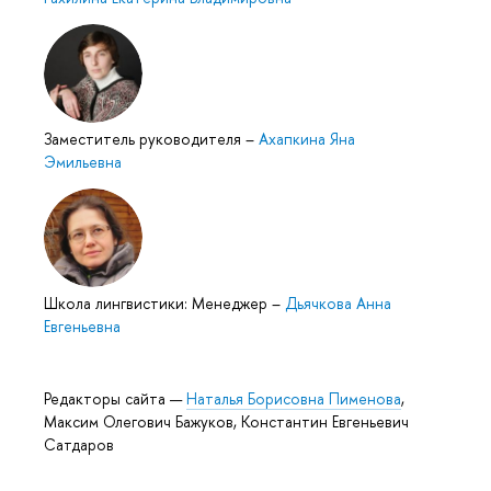
Заместитель руководителя
–
Ахапкина Яна
Эмильевна
Школа лингвистики: Менеджер
–
Дьячкова Анна
Евгеньевна
Редакторы сайта —
Наталья Борисовна Пименова
,
Максим Олегович Бажуков, Константин Евгеньевич
Сатдаров