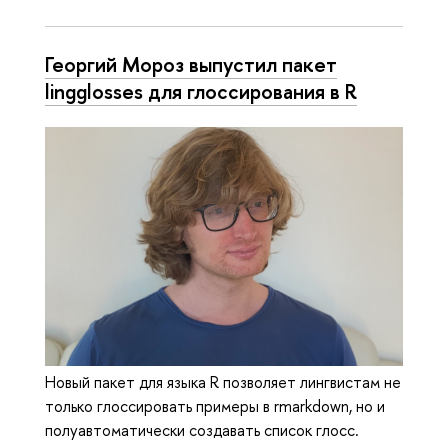
Георгий Мороз выпустил пакет
lingglosses для глоссирования в R
Новый пакет для языка R позволяет лингвистам не
только глоссировать примеры в rmarkdown, но и
полуавтоматически создавать список глосс.