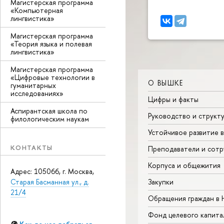
Магистерская программа
«Компьютерная
лингвистика»
Магистерская программа
«Теория языка и полевая
лингвистика»
Магистерская программа
«Цифровые технологии в
О ВЫШКЕ
гуманитарных
исследованиях»
Цифры и факты
Аспирантская школа по
Руководство и структ
филологическим наукам
Устойчивое развитие 
КОНТАКТЫ
Преподаватели и сотр
Корпуса и общежития
Адрес: 105066, г. Москва,
Старая Басманная ул., д.
Закупки
21/4
Обращения граждан в
Фонд целевого капита