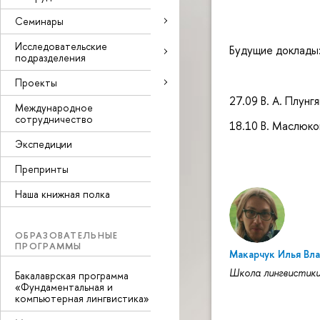
Семинары
Исследовательские
Будущие доклады
подразделения
Проекты
27.09 В. А. Плун
Международное
сотрудничество
18.10 В. Маслюко
Экспедиции
Препринты
Наша книжная полка
ОБРАЗОВАТЕЛЬНЫЕ
ПРОГРАММЫ
Макарчук Илья Вл
Школа лингвистик
Бакалаврская программа
«Фундаментальная и
компьютерная лингвистика»