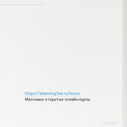
https://elearning.hse.ru/mooc
Массовые открытые онлайн-курсы
Редактору