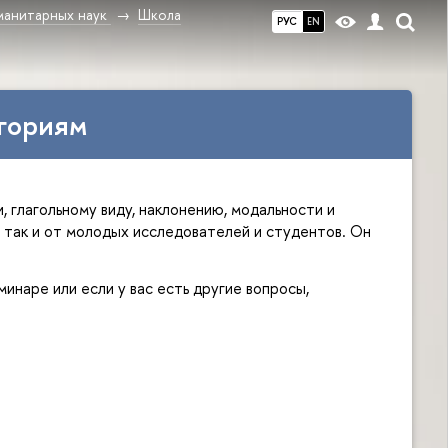
манитарных наук
Школа
РУС
EN
гориям
 глагольному виду, наклонению, модальности и 
так и от молодых исследователей и студентов. Он 
инаре или если у вас есть другие вопросы, 