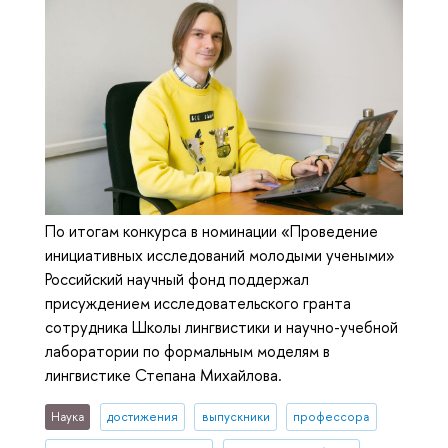
По итогам конкурса в номинации «Проведение
инициативных исследований молодыми учеными»
Российский научный фонд поддержал
присуждением исследовательского гранта
сотрудника Школы лингвистики и научно-учебной
лаборатории по формальным моделям в
лингвистике Степана Михайлова.
Наука
достижения
выпускники
профессора