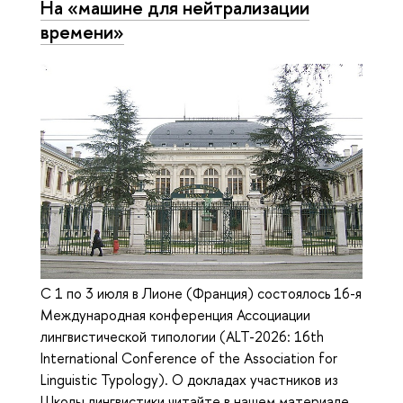
На «машине для нейтрализации
времени»
С 1 по 3 июля в Лионе (Франция) состоялось 16-я
Международная конференция Ассоциации
лингвистической типологии (ALT-2026: 16th
International Conference of the Association for
Linguistic Typology). О докладах участников из
Школы лингвистики читайте в нашем материале.