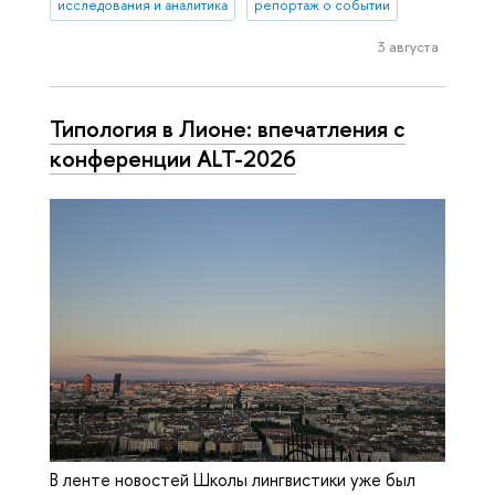
исследования и аналитика
репортаж о событии
3 августа
Типология в Лионе: впечатления с
конференции ALT-2026
В ленте новостей Школы лингвистики уже был