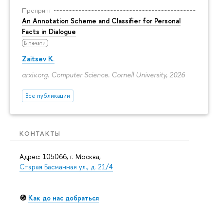
Препринт
An Annotation Scheme and Classifier for Personal
Facts in Dialogue
В печати
Zaitsev K.
arxiv.org. Computer Science. Cornell University, 2026
Все публикации
КОНТАКТЫ
Адрес: 105066, г. Москва,
Старая Басманная ул., д. 21/4
🧭
Как до нас добраться