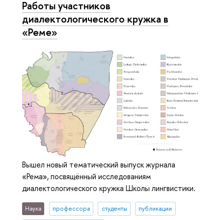
Работы участников
диалектологического кружка в
«Реме»
Вышел новый тематический выпуск журнала
«Рема», посвящённый исследованиям
диалектологического кружка Школы лингвистики.
Наука
профессора
студенты
публикации