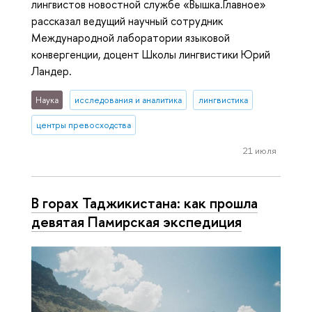
лингвистов новостной службе «Вышка.Главное»
рассказал ведущий научный сотрудник
Международной лаборатории языковой
конвергенции, доцент Школы лингвистики Юрий
Ландер.
Наука
исследования и аналитика
лингвистика
центры превосходства
21 июля
В горах Таджикистана: как прошла
девятая Памирская экспедиция