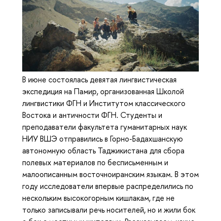
В июне состоялась девятая лингвистическая
экспедиция на Памир, организованная Школой
лингвистики ФГН и Институтом классического
Востока и античности ФГН. Студенты и
преподаватели факультета гуманитарных наук
НИУ ВШЭ отправились в Горно-Бадахшанскую
автономную область Таджикистана для сбора
полевых материалов по бесписьменным и
малоописанным восточноиранским языкам. В этом
году исследователи впервые распределились по
нескольким высокогорным кишлакам, где не
только записывали речь носителей, но и жили бок