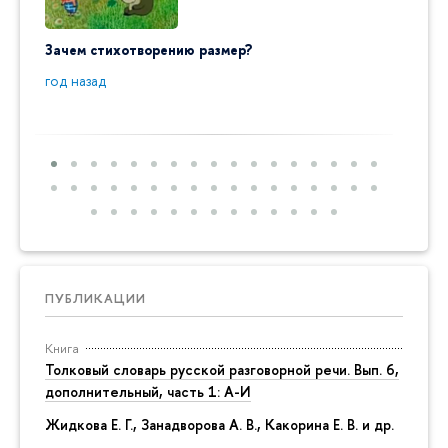
Зачем стихотворению размер?
"Ай да
пробл
год назад
год на
ПУБЛИКАЦИИ
Книга
Толковый словарь русской разговорной речи. Вып. 6,
дополнительный, часть 1: А-И
Жидкова Е. Г., Занадворова А. В., Какорина Е. В. и др.