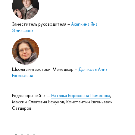
Заместитель руководителя
–
Ахапкина Яна
Эмильевна
Школа лингвистики: Менеджер
–
Дьячкова Анна
Евгеньевна
Редакторы сайта —
Наталья Борисовна Пименова
,
Максим Олегович Бажуков, Константин Евгеньевич
Сатдаров