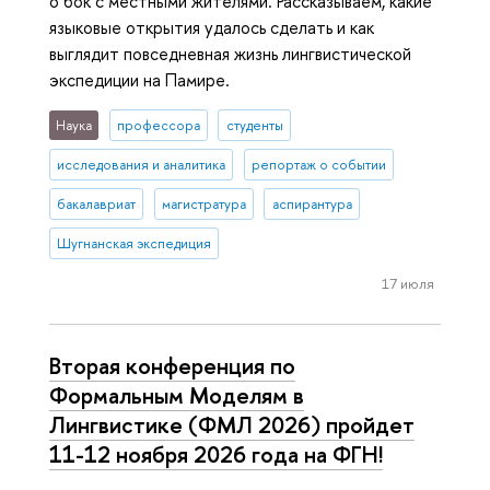
о бок с местными жителями. Рассказываем, какие
языковые открытия удалось сделать и как
выглядит повседневная жизнь лингвистической
экспедиции на Памире.
Наука
профессора
студенты
исследования и аналитика
репортаж о событии
бакалавриат
магистратура
аспирантура
Шугнанская экспедиция
17 июля
Вторая конференция по
Формальным Моделям в
Лингвистике (ФМЛ 2026) пройдет
11-12 ноября 2026 года на ФГН!