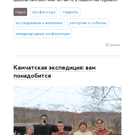
Наука
профессора
студенты
исследования и аналитика
репортаж о событии
международные конференции
13 июля
Камчатская экспедиция: вам
понадобится