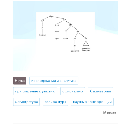
Наука
исследования и аналитика
приглашение к участию
официально
бакалавриат
магистратура
аспирантура
научные конференции
16 июля