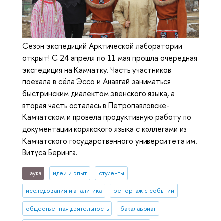
Сезон экспедиций Арктической лаборатории
открыт! С 24 апреля по 11 мая прошла очередная
экспедиция на Камчатку. Часть участников
поехала в сёла Эссо и Анавгай заниматься
быстринским диалектом эвенского языка, а
вторая часть осталась в Петропавловске-
Камчатском и провела продуктивную работу по
документации корякского языка с коллегами из
Камчатского государственного университета им.
Витуса Беринга.
Наука
идеи и опыт
студенты
исследования и аналитика
репортаж о событии
общественная деятельность
бакалавриат