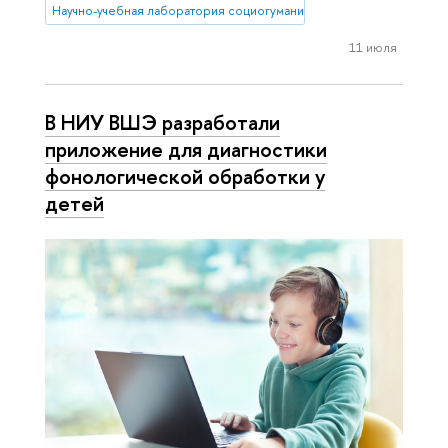
Научно-учебная лаборатория социогуманитарных исследований С
11 июля
В НИУ ВШЭ разработали
приложение для диагностики
фонологической обработки у
детей