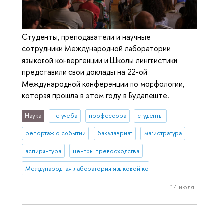
Студенты, преподаватели и научные
сотрудники Международной лаборатории
языковой конвергенции и Школы лингвистики
представили свои доклады на 22-ой
Международной конференции по морфологии,
которая прошла в этом году в Будапеште.
Наука
не учеба
профессора
студенты
репортаж о событии
бакалавриат
магистратура
аспирантура
центры превосходства
Международная лаборатория языковой конвергенции
14 июля