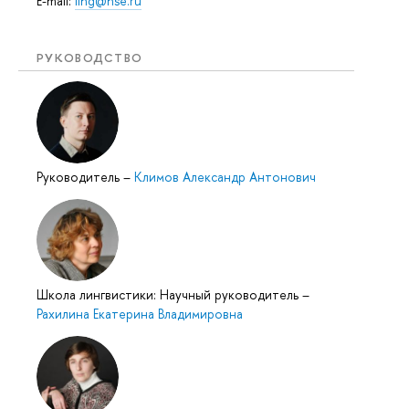
E-mail:
ling@hse.ru
РУКОВОДСТВО
Руководитель
–
Климов Александр Антонович
Школа лингвистики: Научный руководитель
–
Рахилина Екатерина Владимировна