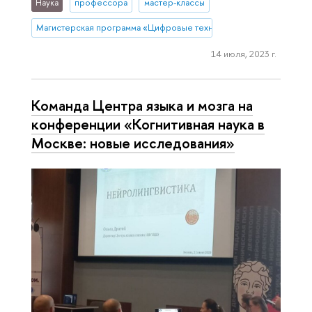
Наука
профессора
мастер-классы
Магистерская программа «Цифровые технологии в гуманитарных 
14 июля, 2023 г.
Команда Центра языка и мозга на
конференции «Когнитивная наука в
Москве: новые исследования»