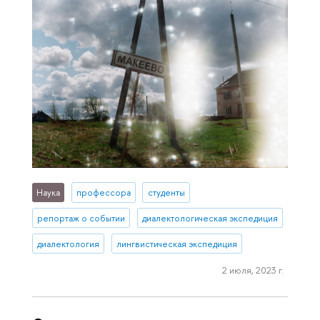
Наука
профессора
студенты
репортаж о событии
диалектологическая экспедиция
диалектология
лингвистическая экспедиция
2 июля, 2023 г.