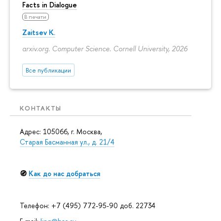
Facts in Dialogue
В печати
Zaitsev K.
arxiv.org. Computer Science. Cornell University, 2026
Все публикации
КОНТАКТЫ
Адрес: 105066, г. Москва,
Старая Басманная ул., д. 21/4
🧭
Как до нас добраться
Телефон: +7 (495) 772-95-90 доб. 22734