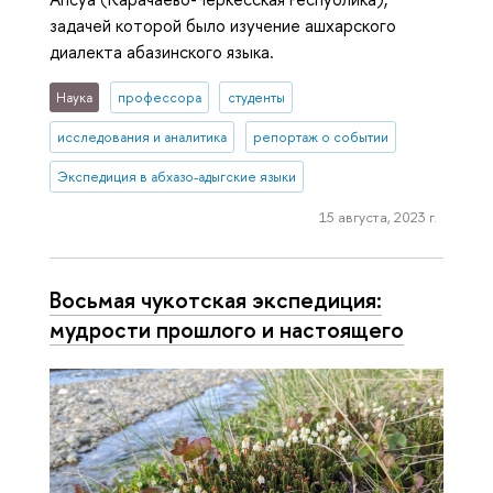
задачей которой было изучение ашхарского
диалекта абазинского языка.
Наука
профессора
студенты
исследования и аналитика
репортаж о событии
Экспедиция в абхазо-адыгские языки
15 августа, 2023 г.
Восьмая чукотская экспедиция:
мудрости прошлого и настоящего