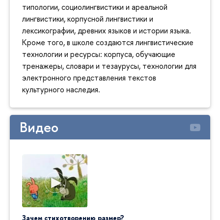
типологии, социолингвистики и ареальной
лингвистики, корпусной лингвистики и
лексикографии, древних языков и истории языка.
Кроме того, в школе создаются лингвистические
технологии и ресурсы: корпуса, обучающие
тренажеры, словари и тезаурусы, технологии для
электронного представления текстов
культурного наследия.
Видео
Зачем стихотворению размер?
"Ай да