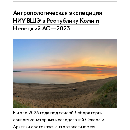
Ан­тро­по­ло­ги­че­ская экспедиция
НИУ ВШЭ в Республику Коми и
Ненецкий АО—2023
В июле 2023 года под эгидой Лаборатории
социогуманитарных исследований Севера и
Арктики состоялась антропологическая