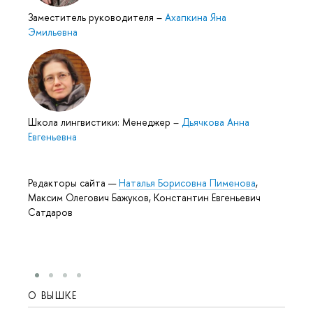
Заместитель руководителя
–
Ахапкина Яна
Эмильевна
Школа лингвистики: Менеджер
–
Дьячкова Анна
Евгеньевна
Редакторы сайта —
Наталья Борисовна Пименова
,
Максим Олегович Бажуков, Константин Евгеньевич
Сатдаров
О ВЫШКЕ
ОБР