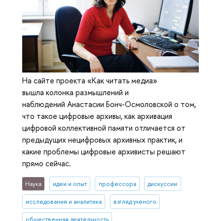
На сайте проекта «Как читать медиа»
вышла колонка размышлений и
наблюдений Анастасии Бонч-Осмоловской о том,
что такое цифровые архивы, как архивация
цифровой коллективной памяти отличается от
предыдущих нецифровых архивных практик, и
какие проблемы цифровые архивисты решают
прямо сейчас.
Наука
идеи и опыт
профессора
дискуссии
исследования и аналитика
взгляд ученого
общественная деятельность