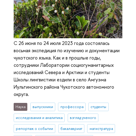
С 26 июня по 24 июля 2023 года состоялась
восьмая экспедиция по изучению и документации
чукотского языка. Как и в прошлые годы,
сотрудники Лаборатории социогуманитарных
исследований Севера и Арктики и студенты
Школы лингвистики ездили в село Амгуэма
Иультинского района Чукотского автономного
округа.
Наука
выпускники
профессора
студенты
исследования и аналитика
взгляд ученого
репортаж о событии
бакалавриат
магистратура