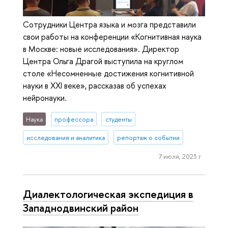
Сотрудники Центра языка и мозга представили
свои работы на конференции «Когнитивная наука
в Москве: новые исследования». Директор
Центра Ольга Драгой выступила на круглом
столе «Несомненные достижения когнитивной
науки в XXI веке», рассказав об успехах
нейронауки.
Наука
профессора
студенты
исследования и аналитика
репортаж о событии
7 июля, 2023 г.
Диалектологическая экспедиция в
Западнодвинский район