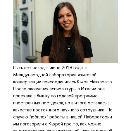
Пять лет назад, в июне 2018 года, к
Международной лаборатории языковой
конвергенции присоединилась Кьяра Наккарато.
После окончания аспирантуры в Италии она
приехала в Вышку по годовой программе
иностранных постдоков, но в итоге осталась в
качестве постоянного научного сотрудника. По
случаю “юбилея” работы в нашей Лаборатории
мы поговорили с Кьярой про то, как можно
заинтересоваться лингвистикой, изучая русский