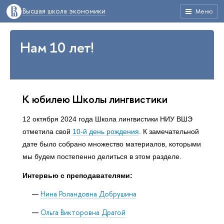
Высшая школа экономики
Меню
Нам 10 лет!
К юбилею Школы лингвистики
12 октября 2024 года Школа лингвистики НИУ ВШЭ
отметила свой
10-й день рождения
. К замечательной
дате было собрано множество материалов, которыми
мы будем постепенно делиться в этом разделе.
Интервью с преподавателями:
Нина Роландовна Добрушина
Ольга Викторовна Драгой