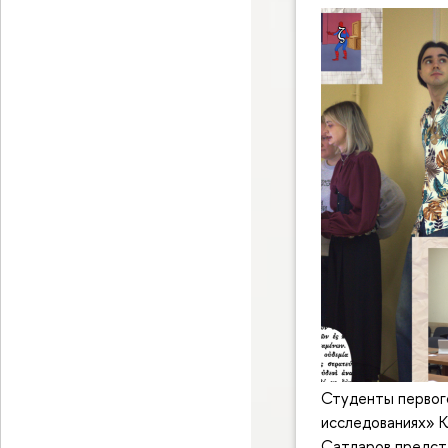
Студенты первог
исследованиях» К
Сатдаров предста