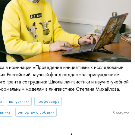
са в номинации «Проведение инициативных исследований
и» Российский научный фонд поддержал присуждением
го гранта сотрудника Школы лингвистики и научно-учебной
формальным моделям в лингвистике Степана Михайлова.
я
выпускники
профессора
литика
репортаж о событии
3 августа