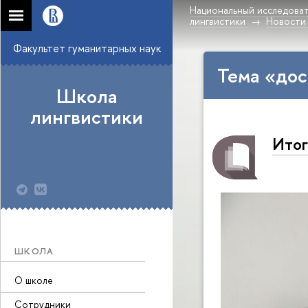
Национальный исследоват
лингвистики
Новости
Факультет гуманитарных наук
Тема «до
Школа
лингвистики
Итог
ШКОЛА
О школе
Сотрудники