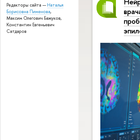
Ней
Редакторы сайта —
Наталья
врач
Борисовна Пименова
,
Максим Олегович Бажуков,
проб
Константин Евгеньевич
эпил
Сатдаров