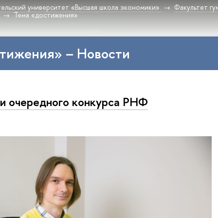
ельский университет «Высшая школа экономики»
Факультет гу
Тема «достижения»
стижения» – Новости
и очередного конкурса РНФ