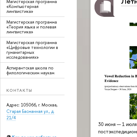
Летн
Магистерская программа
«Компьютерная
лингвистика»
Магистерская программа
«Теория языка и полевая
лингвистика»
Магистерская программа
«Цифровые технологии в
гуманитарных
исследованиях»
Аспирантская школа по
филологическим наукам
КОНТАКТЫ
Адрес: 105066, г. Москва,
Старая Басманная ул., д.
21/4
30 июня — 1 июля
постэкспедицион