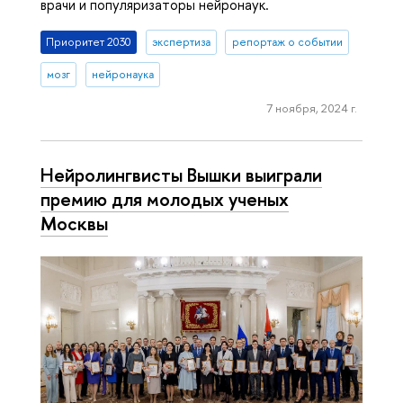
врачи и популяризаторы нейронаук.
Приоритет 2030
экспертиза
репортаж о событии
мозг
нейронаука
7 ноября, 2024 г.
Нейролингвисты Вышки выиграли
премию для молодых ученых
Москвы