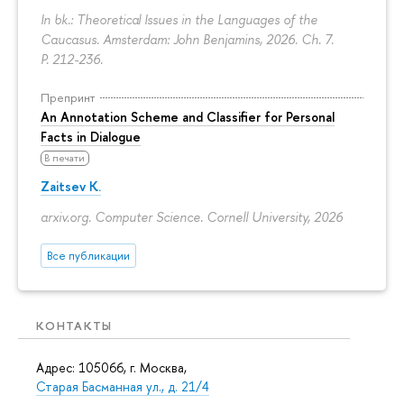
In bk.: Theoretical Issues in the Languages of the
Caucasus. Amsterdam: John Benjamins, 2026. Ch. 7.
P. 212-236.
Препринт
An Annotation Scheme and Classifier for Personal
Facts in Dialogue
В печати
Zaitsev K.
arxiv.org. Computer Science. Cornell University, 2026
Все публикации
КОНТАКТЫ
Адрес: 105066, г. Москва,
Старая Басманная ул., д. 21/4