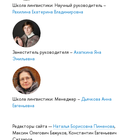
Школа лингвистики: Научный руководитель
–
Рахилина Екатерина Владимировна
Заместитель руководителя
–
Ахапкина Яна
Эмильевна
Школа лингвистики: Менеджер
–
Дьячкова Анна
Евгеньевна
Редакторы сайта —
Наталья Борисовна Пименова
,
Максим Олегович Бажуков, Константин Евгеньевич
Сатдаров