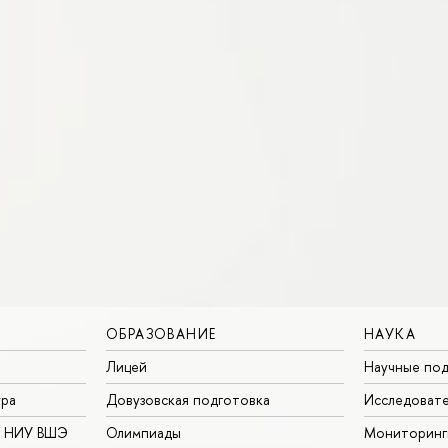
ОБРАЗОВАНИЕ
НАУКА
Лицей
Научные под
ура
Довузовская подготовка
Исследовате
в НИУ ВШЭ
Олимпиады
Мониторинг