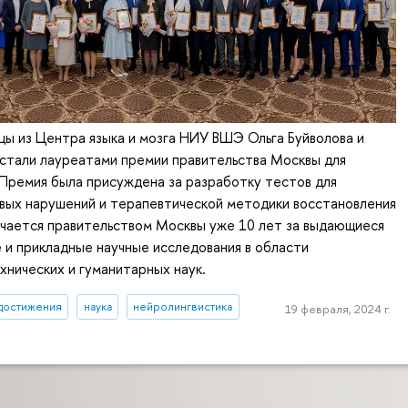
ы из Центра языка и мозга НИУ ВШЭ Ольга Буйволова и
стали лауреатами премии правительства Москвы для
Премия была присуждена за разработку тестов для
вых нарушений и терапевтической методики восстановления
учается правительством Москвы уже 10 лет за выдающиеся
и прикладные научные исследования в области
хнических и гуманитарных наук.
достижения
наука
нейролингвистика
19 февраля, 2024 г.