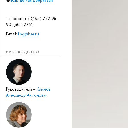
🧭
Как до нас добраться
Телефон: +7 (495) 772-95-
90 доб. 22734
E-mail:
ling@hse.ru
РУКОВОДСТВО
Руководитель
–
Климов
Александр Антонович