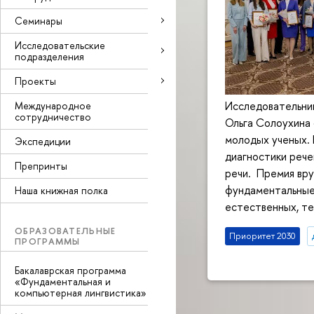
Семинары
Исследовательские
подразделения
Проекты
Исследовательниц
Международное
сотрудничество
Ольга Солоухина 
молодых ученых. 
Экспедиции
диагностики рече
Препринты
речи. Премия вр
фундаментальные 
Наша книжная полка
естественных, те
ОБРАЗОВАТЕЛЬНЫЕ
Приоритет 2030
ПРОГРАММЫ
Бакалаврская программа
«Фундаментальная и
компьютерная лингвистика»