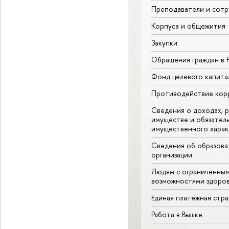
Преподаватели и сотр
Корпуса и общежития
Закупки
Обращения граждан в
Фонд целевого капита
Противодействие кор
Сведения о доходах, р
имуществе и обязател
имущественного харак
Сведения об образова
организации
Людям с ограниченны
возможностями здоров
Единая платежная стр
Работа в Вышке