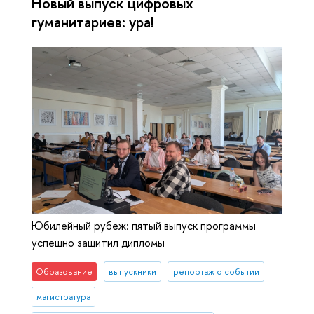
Новый выпуск цифровых
гуманитариев: ура!
Юбилейный рубеж: пятый выпуск программы
успешно защитил дипломы
Образование
выпускники
репортаж о событии
магистратура