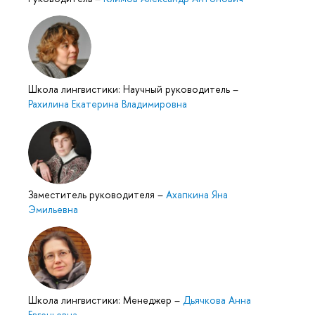
Школа лингвистики: Научный руководитель
–
Рахилина Екатерина Владимировна
Заместитель руководителя
–
Ахапкина Яна
Эмильевна
Школа лингвистики: Менеджер
–
Дьячкова Анна
Евгеньевна