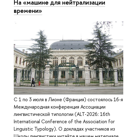
На «машине для нейтрализации
времени»
С 1 по 3 июля в Лионе (Франция) состоялось 16-я
Международная конференция Ассоциации
лингвистической типологии (ALT-2026: 16th
International Conference of the Association for
Linguistic Typology). О докладах участников из
Школы лингвистики читайте в нашем материале.