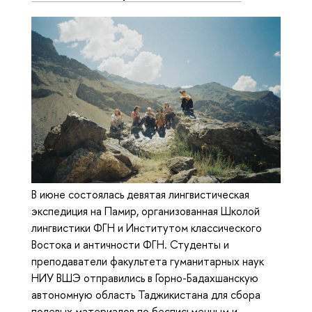
В июне состоялась девятая лингвистическая
экспедиция на Памир, организованная Школой
лингвистики ФГН и Институтом классического
Востока и античности ФГН. Студенты и
преподаватели факультета гуманитарных наук
НИУ ВШЭ отправились в Горно-Бадахшанскую
автономную область Таджикистана для сбора
полевых материалов по бесписьменным и