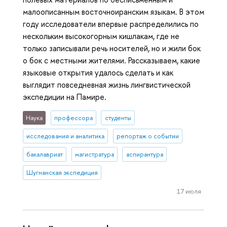
малоописанным восточноиранским языкам. В этом
году исследователи впервые распределились по
нескольким высокогорным кишлакам, где не
только записывали речь носителей, но и жили бок
о бок с местными жителями. Рассказываем, какие
языковые открытия удалось сделать и как
выглядит повседневная жизнь лингвистической
экспедиции на Памире.
Наука
профессора
студенты
исследования и аналитика
репортаж о событии
бакалавриат
магистратура
аспирантура
Шугнанская экспедиция
17 июля