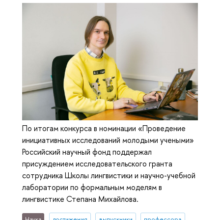
По итогам конкурса в номинации «Проведение
инициативных исследований молодыми учеными»
Российский научный фонд поддержал
присуждением исследовательского гранта
сотрудника Школы лингвистики и научно-учебной
лаборатории по формальным моделям в
лингвистике Степана Михайлова.
Наука
достижения
выпускники
профессора