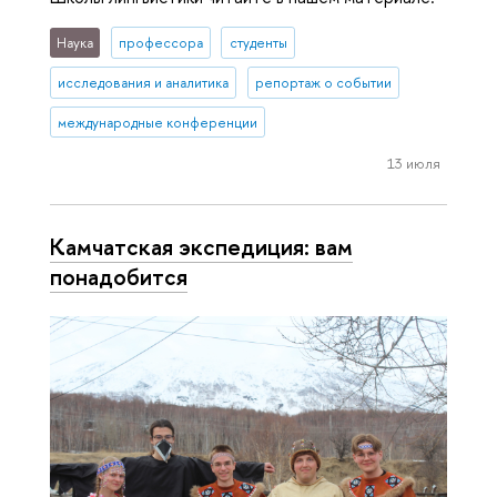
Наука
профессора
студенты
исследования и аналитика
репортаж о событии
международные конференции
13 июля
Камчатская экспедиция: вам
понадобится