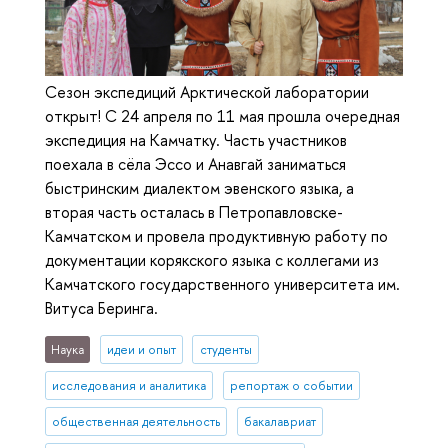
Сезон экспедиций Арктической лаборатории
открыт! С 24 апреля по 11 мая прошла очередная
экспедиция на Камчатку. Часть участников
поехала в сёла Эссо и Анавгай заниматься
быстринским диалектом эвенского языка, а
вторая часть осталась в Петропавловске-
Камчатском и провела продуктивную работу по
документации корякского языка с коллегами из
Камчатского государственного университета им.
Витуса Беринга.
Наука
идеи и опыт
студенты
исследования и аналитика
репортаж о событии
общественная деятельность
бакалавриат