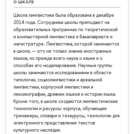
О ШКОЛЕ
Школа лингвистики была образована в декабре
2014 года. Сотрудники школы преподают на
образовательных программах по теоретической
и компьютерной лингвистике в бакалавриате и
магистратуре. Лингвистика, которой занимаются
в школе, — это не только знание иностранных
языков, но прежде всего наука о языке и о
способах его моделирования. Научные группы
школы занимаются исследованиями в области
типологии, социолингвистики и ареальной
лингвистики, корпусной лингвистики и
лексикографии, древних языков и истории языка.
Кроме того, в школе создаются лингвистические
технологии и ресурсы: корпуса, обучающие
тренажеры, словари и тезаурусы, технологии для
электронного представления текстов
культурного наследия.