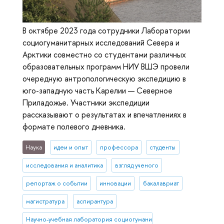
В октябре 2023 года сотрудники Лаборатории
социогуманитарных исследований Севера и
Арктики совместно со студентами различных
образовательных программ НИУ ВШЭ провели
очередную антропологическую экспедицию в
юго-западную часть Карелии — Северное
Приладожье. Участники экспедиции
рассказывают о результатах и впечатлениях в
формате полевого дневника.
Наука
идеи и опыт
профессора
студенты
исследования и аналитика
взгляд ученого
репортаж о событии
инновации
бакалавриат
магистратура
аспирантура
Научно-учебная лаборатория социогуманитарных исследований С