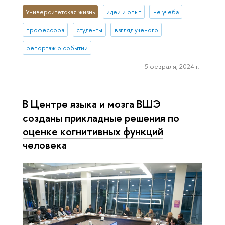
Университетская жизнь
идеи и опыт
не учеба
профессора
студенты
взгляд ученого
репортаж о событии
5 февраля, 2024 г.
В Центре языка и мозга ВШЭ
созданы прикладные решения по
оценке когнитивных функций
человека