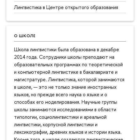
Лингвистика в Центре открытого образования
О ШКОЛЕ
Школа лингвистики была образована в декабре
2014 года. Сотрудники школы преподают на
образовательных программах по теоретической
и компьютерной лингвистике в бакалавриате и
магистратуре. Лингвистика, которой занимаются
в школе, — это не только знание иностранных
языков, но прежде всего наука о языке и о
способах его моделирования. Научные группы
школы занимаются исследованиями в области
типологии, социолингвистики и ареальной
лингвистики, корпусной лингвистики и
лексикографии, древних языков и истории языка.
Кроме того, в школе создаются лингвистические