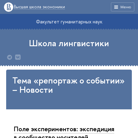
Высшая школа экономики
Меню
Факультет гуманитарных наук
Школа лингвистики
Тема «репортаж о событии»
– Новости
Поле экспериментов: экспедиция
в сообщество носителей