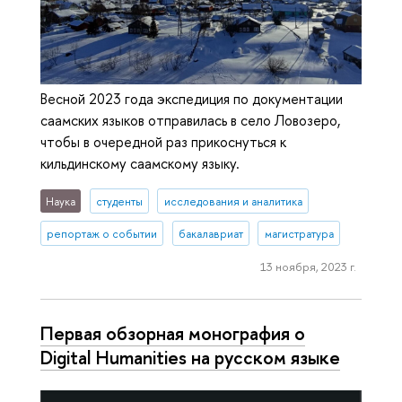
Весной 2023 года экспедиция по документации
саамских языков отправилась в село Ловозеро,
чтобы в очередной раз прикоснуться к
кильдинскому саамскому языку.
Наука
студенты
исследования и аналитика
репортаж о событии
бакалавриат
магистратура
13 ноября, 2023 г.
Первая обзорная монография о
Digital Humanities на русском языке