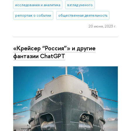
исследования и аналитика
взгляд ученого
репортаж о событии
общественная деятельность
20 июня, 2023 г.
«Крейсер “Россия”» и другие
фантазии ChatGPT