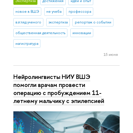
Экспертиза
достижения
идеи и опыт
новое в ВШЭ
не учеба
профессора
взгляд ученого
экспертиза
репортаж о событии
общественная деятельность
инновации
магистратура
15 июня
Нейролингвисты НИУ ВШЭ
помогли врачам провести
операцию с пробуждением 11-
летнему мальчику с эпилепсией