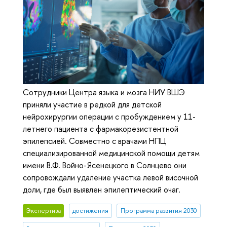
Сотрудники Центра языка и мозга НИУ ВШЭ
приняли участие в редкой для детской
нейрохирургии операции с пробуждением у 11-
летнего пациента с фармакорезистентной
эпилепсией. Совместно с врачами НПЦ
специализированной медицинской помощи детям
имени В.Ф. Войно-Ясенецкого в Солнцево они
сопровождали удаление участка левой височной
доли, где был выявлен эпилептический очаг.
Экспертиза
достижения
Программа развития 2030