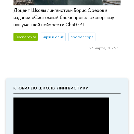
Доцент Школы лингвистики Борис Орехов в
издании «Системный блок» провел экспертизу
нашумевшой нейросети ChatGPT.
Экспертиза
идеи и опыт
профессора
23 марта, 2023 г.
К ЮБИЛЕЮ ШКОЛЫ ЛИНГВИСТИКИ