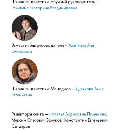
Школа лингвистики: Научный руководитель
–
Рахилина Екатерина Владимировна
Заместитель руководителя
–
Ахапкина Яна
Эмильевна
Школа лингвистики: Менеджер
–
Дьячкова Анна
Евгеньевна
Редакторы сайта —
Наталья Борисовна Пименова
,
Максим Олегович Бажуков, Константин Евгеньевич
Сатдаров