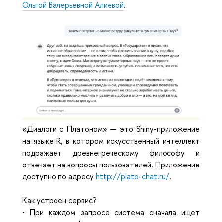
Ольгой Валерьевной Алиевой
.
«Диалоги с Платоном» — это Shiny-приложение 
на языке R, в котором искусственный интеллект 
подражает древнегреческому философу и 
отвечает на вопросы пользователей. Приложение 
доступно по адресу 
http://plato-chat.ru/
.
Как устроен сервис?
• При каждом запросе система сначала ищет 