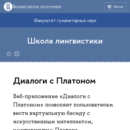
Высшая школа экономики
Меню
Факультет гуманитарных наук
Школа лингвистики
Диалоги с Платоном
Веб-приложение «Диалоги с
Платоном» позволяет пользователям
вести виртуальную беседу с
искусственным интеллектом,
имитирующим Платона.