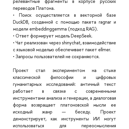
релевантные фрагменты в корпусе русских 
переводов Платона.
• Поиск осуществляется в векторной базе 
DuckDB, созданной с помощью пакета ragnar и 
модели embeddinggemma (подход RAG).
• Ответ формирует модель DeepSeek.
• Чат реализован через shinychat, взаимодействие 
с языковой моделью обеспечивает пакет ellmer.
• Запросы пользователей не сохраняются.
Проект стал экспериментом на стыке 
классической философии и цифровых 
гуманитарных исследований: античный текст 
работает в связке с современными 
инструментами анализа и генерации, а диалоговая 
форма возвращает платоновской мысли ее 
исходный жанр — беседу. Проект 
демонстрирует, как инструменты ИИ могут 
использоваться для переосмысления 