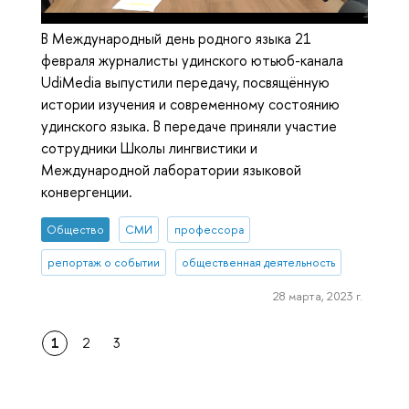
В Международный день родного языка 21
февраля журналисты удинского ютьюб-канала
UdiMedia выпустили передачу, посвящённую
истории изучения и современному состоянию
удинского языка. В передаче приняли участие
сотрудники Школы лингвистики и
Международной лаборатории языковой
конвергенции.
Общество
СМИ
профессора
репортаж о событии
общественная деятельность
28 марта, 2023 г.
1
2
3