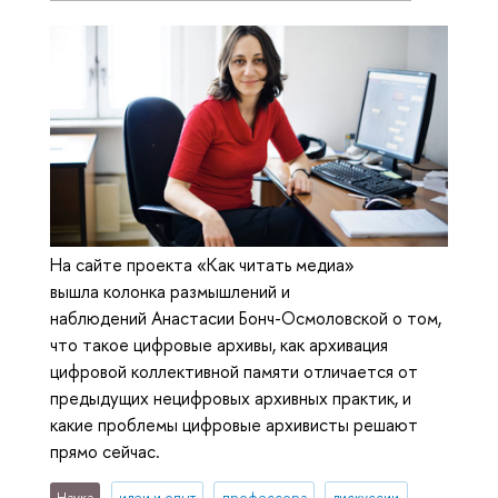
На сайте проекта «Как читать медиа»
вышла колонка размышлений и
наблюдений Анастасии Бонч-Осмоловской о том,
что такое цифровые архивы, как архивация
цифровой коллективной памяти отличается от
предыдущих нецифровых архивных практик, и
какие проблемы цифровые архивисты решают
прямо сейчас.
Наука
идеи и опыт
профессора
дискуссии