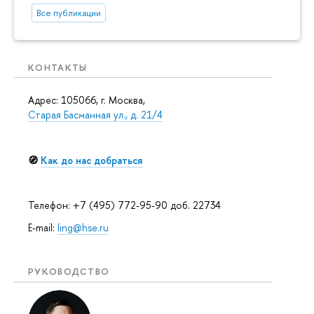
Все публикации
КОНТАКТЫ
Адрес: 105066, г. Москва,
Старая Басманная ул., д. 21/4
🧭
Как до нас добраться
Телефон: +7 (495) 772-95-90 доб. 22734
E-mail:
ling@hse.ru
РУКОВОДСТВО