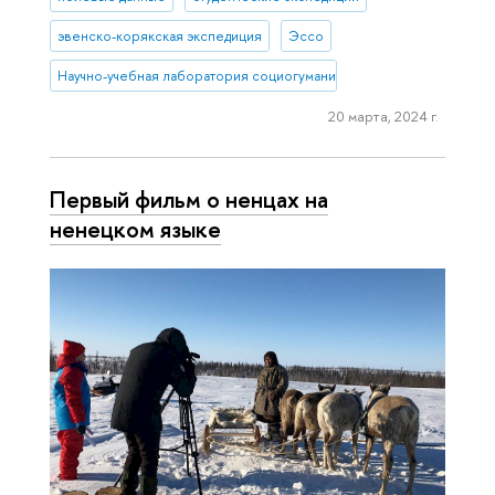
эвенско-корякская экспедиция
Эссо
Научно-учебная лаборатория социогуманитарных исследований С
20 марта, 2024 г.
Первый фильм о ненцах на
ненецком языке