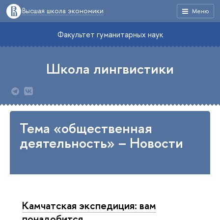
Высшая школа экономики
Меню
Факультет гуманитарных наук
Школа лингвистики
Тема «общественная
деятельность» – Новости
Камчатская экспедиция: вам
понадобится