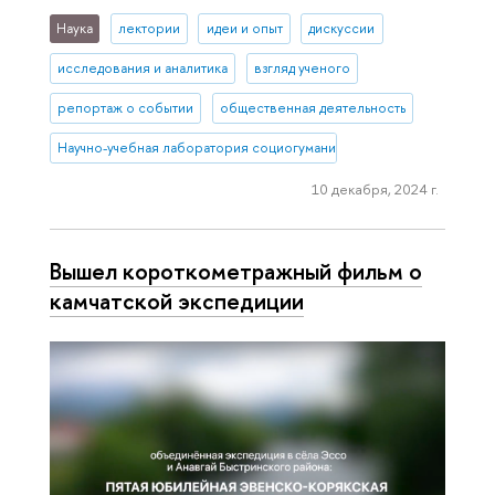
Наука
лектории
идеи и опыт
дискуссии
исследования и аналитика
взгляд ученого
репортаж о событии
общественная деятельность
Научно-учебная лаборатория социогуманитарных исследований С
10 декабря, 2024 г.
Вышел короткометражный фильм о
камчатской экспедиции