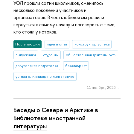
УОЛ прошли сотни школьников, сменилось
несколько поколений участников и
организаторов. В честь юбилея мы решили
вернуться к самому началу и поговорить с теми,
кто стоял у истоков.
Поступающим
идеи и опыт
конструктор успеха
выпускники
студенты
общественная деятельность
довузовская подготовка
бакалавриат
устная олимпиада по лингвистике
11 ноября, 2025 г.
Беседы о Севере и Арктике в
Библиотеке иностранной
литературы