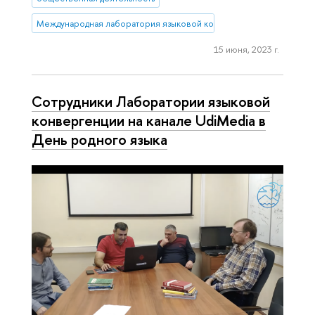
Международная лаборатория языковой конвергенции
15 июня, 2023 г.
Сотрудники Лаборатории языковой
конвергенции на канале UdiMedia в
День родного языка