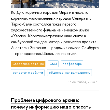
Ко Дню коренных народов Мира и в неделю
коренных малочисленных народов Севера в г.
Тарко-Сале состоялся показ первого
художественного фильма на ненецком языке
«Харпо». Короткометражное кино снято в
самбургской тундре. Автор и режиссер проекта
Анастасия Зинченко — родом из самого Самбурга
— преподаватель Школы лингвистики.
Свободное общение
СМИ
профессора
репортаж о событии
общественная деятельность
18 сентября, 2023 г.
Проблема цифрового архива:
почему информацию надо спасать