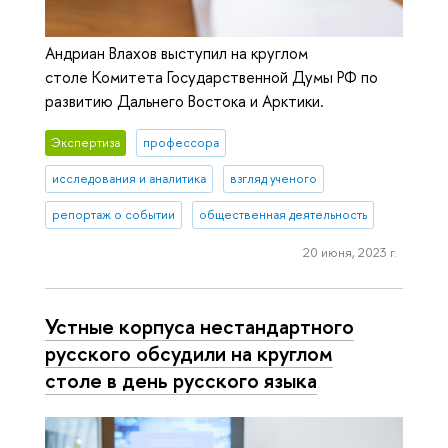
Андриан Влахов выступил на круглом
столе Комитета Государственной Думы РФ по
развитию Дальнего Востока и Арктики.
Экспертиза
профессора
исследования и аналитика
взгляд ученого
репортаж о событии
общественная деятельность
20 июня, 2023 г.
Устные корпуса нестандартного
русского обсудили на круглом
столе в день русского языка