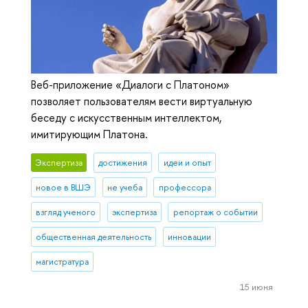
Веб-приложение «Диалоги с Платоном»
позволяет пользователям вести виртуальную
беседу с искусственным интеллектом,
имитирующим Платона.
Экспертиза
достижения
идеи и опыт
новое в ВШЭ
не учеба
профессора
взгляд ученого
экспертиза
репортаж о событии
общественная деятельность
инновации
магистратура
15 июня