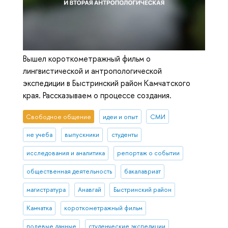
Вышел короткометражный фильм о
лингвистической и антропологической
экспедиции в Быстринский район Камчатского
края. Рассказываем о процессе создания.
Свободное общение
идеи и опыт
СМИ
не учеба
выпускники
студенты
исследования и аналитика
репортаж о событии
общественная деятельность
бакалавриат
магистратура
Анавгай
Быстринский район
Камчатка
короткометражный фильм
полевые данные
студенческие экспедиции