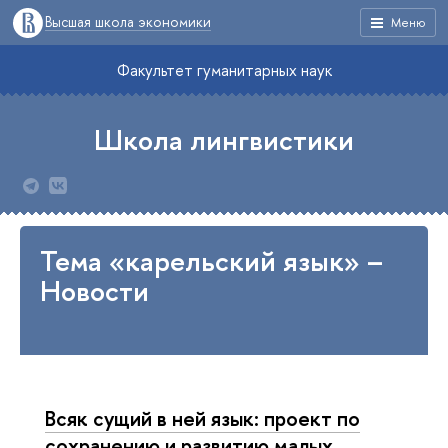
Высшая школа экономики
Меню
Факультет гуманитарных наук
Школа лингвистики
Тема «карельский язык» –
Новости
Всяк сущий в ней язык: проект по
сохранению и развитию малых