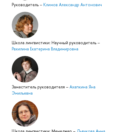
Руководитель
–
Климов Александр Антонович
Школа лингвистики: Научный руководитель
–
Рахилина Екатерина Владимировна
Заместитель руководителя
–
Ахапкина Яна
Эмильевна
Школа лингвистики: Менеджер
–
Дьячкова Анна