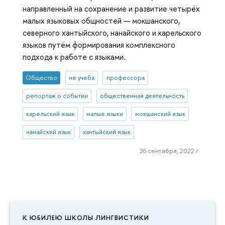
направленный на сохранение и развитие четырёх
малых языковых общностей — мокшанского,
северного хантыйского, нанайского и карельского
языков путём формирования комплексного
подхода к работе с языками.
Общество
не учеба
профессора
репортаж о событии
общественная деятельность
карельский язык
малые языки
мокшанский язык
нанайский язык
хантыйский язык
26 сентября, 2022 г.
К ЮБИЛЕЮ ШКОЛЫ ЛИНГВИСТИКИ