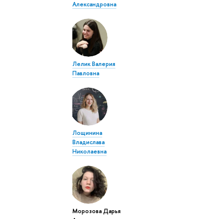
Александровна
Лелик Валерия
Павловна
Лощинина
Владислава
Николаевна
Морозова Дарья