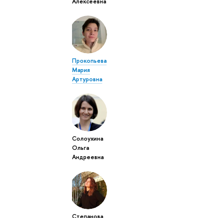
Алексеевна
Прокопьева
Мария
Артуровна
Солоухина
Ольга
Андреевна
Степанова