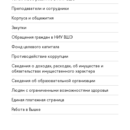
Преподаватели и сотрудники
Прием
Корпуса и общежития
Вышк
Закупки
Прием
Обращения граждан в НИУ ВШЭ
Аспир
Фонд целевого капитала
Допол
Противодействие коррупции
Центр
Сведения о доходах, расходах, об имуществе и
Бизне
обязательствах имущественного характера
Образ
Сведения об образовательной организации
Обрат
Людям с ограниченными возможностями здоровья
Единая платежная страница
Работа в Вышке