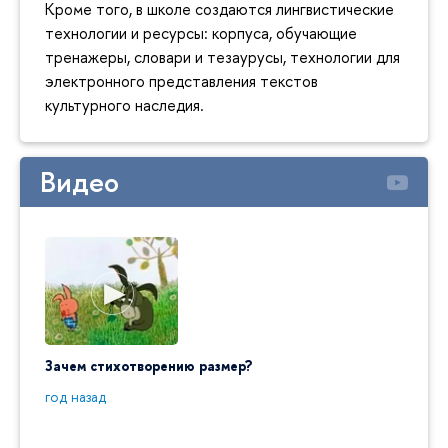
Кроме того, в школе создаются лингвистические
технологии и ресурсы: корпуса, обучающие
тренажеры, словари и тезаурусы, технологии для
электронного представления текстов
культурного наследия.
Видео
Зачем стихотворению размер?
"Ай да
пробл
год назад
год на