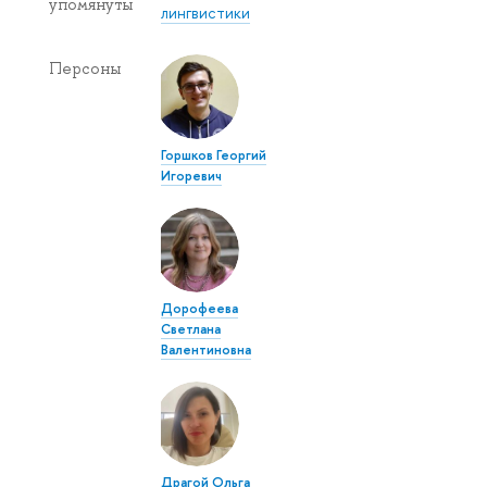
упомянуты
лингвистики
Персоны
Горшков Георгий
Игоревич
Дорофеева
Светлана
Валентиновна
Драгой Ольга