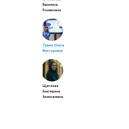
Василиса
Романовна
Тужик Ольга
Викторовна
Щеглова
Екатерина
Алексеевна