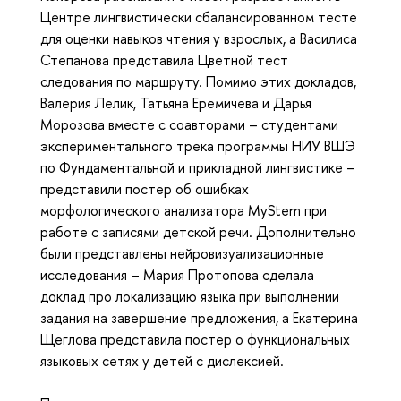
Центре лингвистически сбалансированном тесте
для оценки навыков чтения у взрослых, а Василиса
Степанова представила Цветной тест
следования по маршруту. Помимо этих докладов,
Валерия Лелик, Татьяна Еремичева и Дарья
Морозова вместе с соавторами – студентами
экспериментального трека программы НИУ ВШЭ
по Фундаментальной и прикладной лингвистике –
представили постер об ошибках
морфологического анализатора MyStem при
работе с записями детской речи. Дополнительно
были представлены нейровизуализационные
исследования – Мария Протопова сделала
доклад про локализацию языка при выполнении
задания на завершение предложения, а Екатерина
Щеглова представила постер о функциональных
языковых сетях у детей с дислексией.