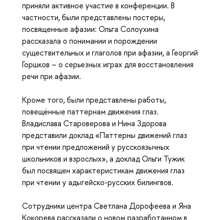
приняли активное участие в конференции. В
частности, были представлены постеры,
посвященные афазии: Ольга Солоухина
рассказала о понимании и порождении
существительных и глаголов при афазии, а Георгий
Горшков – о серьезных играх для восстановления
речи при афазии.
Кроме того, были представлены работы,
повещённые паттернам движения глаз.
Владислава Староверова и Нина Здорова
представили доклад «Паттерны движений глаз
при чтении предложений у русскоязычных
школьников и взрослых», а доклад Ольги Тужик
был посвящен характеристикам движения глаз
при чтении у адыгейско-русских билингвов.
Сотрудники центра Светлана Дорофеева и Яна
Кокорева рассказали о новом разработанном в