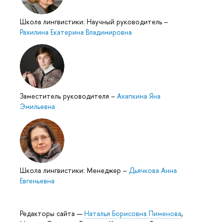
Школа лингвистики: Научный руководитель
–
Рахилина Екатерина Владимировна
Заместитель руководителя
–
Ахапкина Яна
Эмильевна
Школа лингвистики: Менеджер
–
Дьячкова Анна
Евгеньевна
Редакторы сайта —
Наталья Борисовна Пименова
,