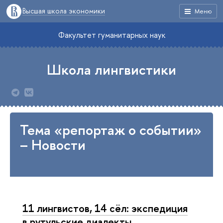
Высшая школа экономики
Меню
Факультет гуманитарных наук
Школа лингвистики
Тема «репортаж о событии»
– Новости
11 лингвистов, 14 сёл: экспедиция
в рутульские диалекты