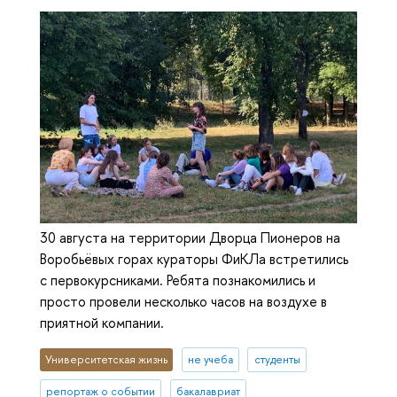
30 августа на территории Дворца Пионеров на
Воробьёвых горах кураторы ФиКЛа встретились
с первокурсниками. Ребята познакомились и
просто провели несколько часов на воздухе в
приятной компании.
Университетская жизнь
не учеба
студенты
репортаж о событии
бакалавриат