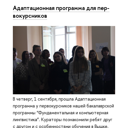
Адап­та­ци­он­ная программа для пер­
во­курс­ни­ков
В четверг, 1 сентября, прошла Адаптационная
программа у первокурсников нашей бакалаврской
программы “Фундаментальная и компьютерная
лингвистика”. Кураторы познакомили ребят друг
с другом и с особенностями обучения в Вышке,