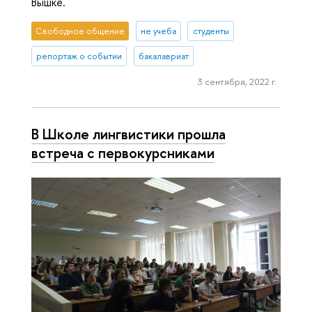
Вышке.
Свободное общение
не учеба
студенты
репортаж о событии
бакалавриат
3 сентября, 2022 г.
В Школе лингвистики прошла
встреча с первокурсниками