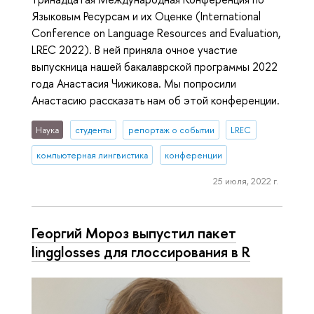
Языковым Ресурсам и их Оценке (International
Conference on Language Resources and Evaluation,
LREC 2022). В ней приняла очное участие
выпускница нашей бакалаврской программы 2022
года Анастасия Чижикова. Мы попросили
Анастасию рассказать нам об этой конференции.
Наука
студенты
репортаж о событии
LREC
компьютерная лингвистика
конференции
25 июля, 2022 г.
Георгий Мороз выпустил пакет
lingglosses для глоссирования в R