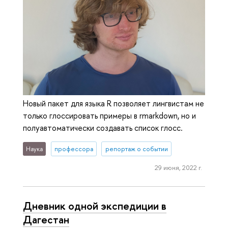
Новый пакет для языка R позволяет лингвистам не
только глоссировать примеры в rmarkdown, но и
полуавтоматически создавать список глосс.
Наука
профессора
репортаж о событии
29 июня, 2022 г.
Дневник одной экспедиции в
Дагестан