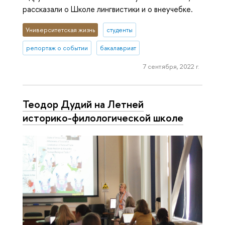
рассказали о Школе лингвистики и о внеучебке.
Университетская жизнь
студенты
репортаж о событии
бакалавриат
7 сентября, 2022 г.
Теодор Дудий на Летней
историко-фи­ло­ло­ги­че­ской школе