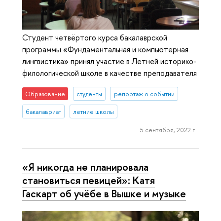
Студент четвёртого курса бакалаврской
программы «Фундаментальная и компьютерная
лингвистика» принял участие в Летней историко-
филологической школе в качестве преподавателя
Образование
студенты
репортаж о событии
бакалавриат
летние школы
5 сентября, 2022 г.
«Я никогда не планировала
становиться певицей»: Катя
Гаскарт об учёбе в Вышке и музыке