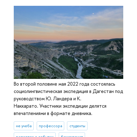
Во второй половине мая 2022 года состоялась
социолингвистическая экспедиция в Дагестан под
руководством Ю. Ландера и К.
Наккарато. Участники экспедиции делятся
впечатлениями в формате дневника.
не учеба
профессора
студенты
репортаж о событии
бакалавриат