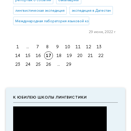
лингвистическая экспедиция
экспедиция в Дагестан
Международная лаборатория языковой конвергенции
29 июня, 2022 г.
1
...
7
8
9
10
11
12
13
14
15
16
17
18
19
20
21
22
23
24
25
26
...
29
К ЮБИЛЕЮ ШКОЛЫ ЛИНГВИСТИКИ