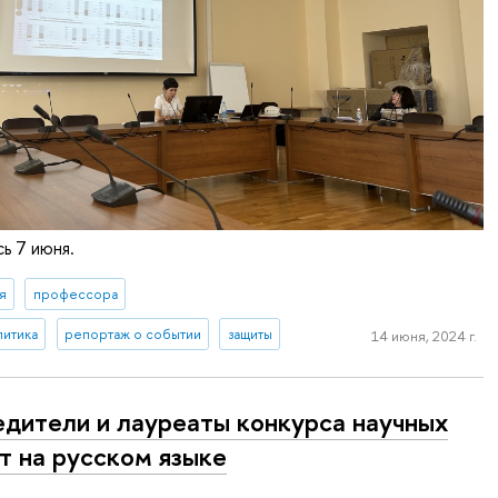
ь 7 июня.
я
профессора
литика
репортаж о событии
защиты
14 июня, 2024 г.
дители и лауреаты конкурса научных
т на русском языке