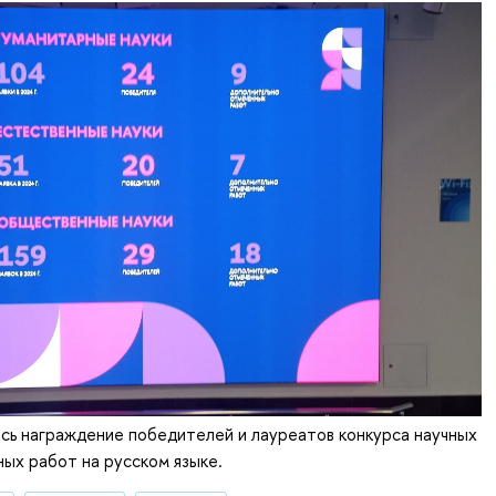
сь награждение победителей и лауреатов конкурса научных
ных работ на русском языке.