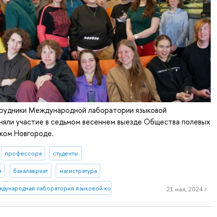
трудники Международной лаборатории языковой
няли участие в седьмом весеннем выезде Общества полевых
иком Новгороде.
профессора
студенты
и
бакалавриат
магистратура
дународная лаборатория языковой конвергенции
21 мая, 2024 г.