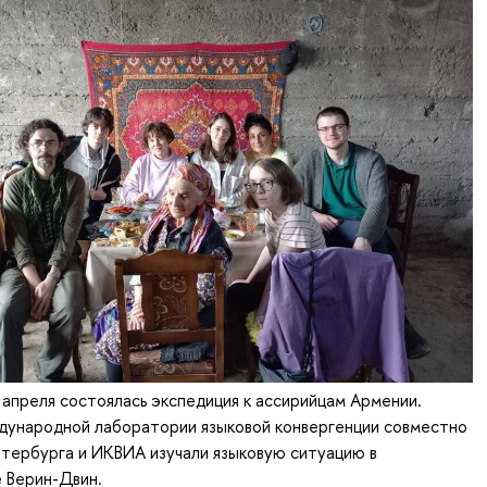
 апреля состоялась экспедиция к ассирийцам Армении.
ународной лаборатории языковой конвергенции совместно
етербурга и ИКВИА изучали языковую ситуацию в
 Верин-Двин.