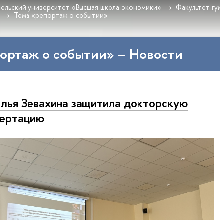
ельский университет «Высшая школа экономики»
Факультет гу
Тема «репортаж о событии»
ортаж о событии» – Новости
лья Зевахина защитила докторскую
сертацию