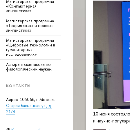
Магистерская программа
«Компьютерная
лингвистика»
Магистерская программа
«Теория языка и полевая
лингвистика»
Магистерская программа
«Цифровые технологии в
гуманитарных
исследованиях»
Аспирантская школа по
филологическим наукам
КОНТАКТЫ
Адрес: 105066, г. Москва,
Старая Басманная ул., д.
21/4
10 июня состояло
и научно-популяр