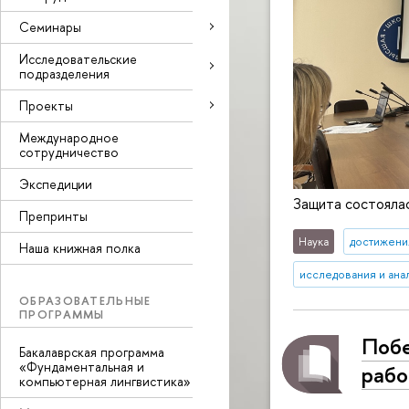
Семинары
Исследовательские
подразделения
Проекты
Международное
сотрудничество
Экспедиции
Защита состоялас
Препринты
Наука
достижени
Наша книжная полка
исследования и ана
ОБРАЗОВАТЕЛЬНЫЕ
ПРОГРАММЫ
Побе
Бакалаврская программа
«Фундаментальная и
рабо
компьютерная лингвистика»