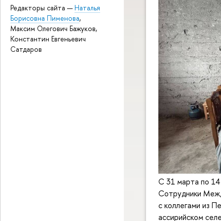
Редакторы сайта —
Наталья
Борисовна Пименова
,
Максим Олегович Бажуков,
Константин Евгеньевич
Сатдаров
С 31 марта по 14
Сотрудники Межд
с коллегами из П
ассирийском селе