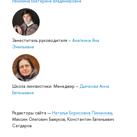
Рахилина Екатерина Владимировна
Заместитель руководителя
–
Ахапкина Яна
Эмильевна
Школа лингвистики: Менеджер
–
Дьячкова Анна
Евгеньевна
Редакторы сайта —
Наталья Борисовна Пименова
,
Максим Олегович Бажуков, Константин Евгеньевич
Сатдаров