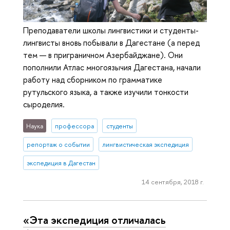
Преподаватели школы лингвистики и студенты-
лингвисты вновь побывали в Дагестане (а перед
тем — в приграничном Азербайджане). Они
пополнили Атлас многоязычия Дагестана, начали
работу над сборником по грамматике
рутульского языка, а также изучили тонкости
сыроделия.
Наука
профессора
студенты
репортаж о событии
лингвистическая экспедиция
экспедиция в Дагестан
14 сентября, 2018 г.
«Эта экспедиция отличалась