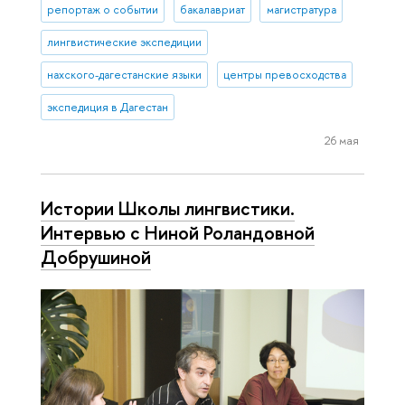
репортаж о событии
бакалавриат
магистратура
лингвистические экспедиции
нахского-дагестанские языки
центры превосходства
экспедиция в Дагестан
26 мая
Истории Школы лингвистики.
Интервью с Ниной Роландовной
Добрушиной