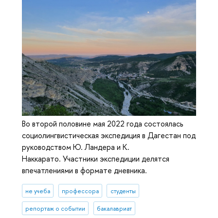
Во второй половине мая 2022 года состоялась
социолингвистическая экспедиция в Дагестан под
руководством Ю. Ландера и К.
Наккарато. Участники экспедиции делятся
впечатлениями в формате дневника.
не учеба
профессора
студенты
репортаж о событии
бакалавриат