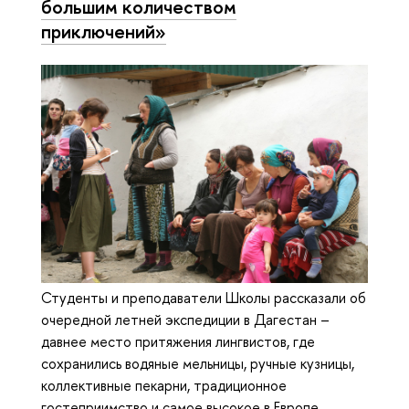
большим количеством
приключений»
Студенты и преподаватели Школы рассказали об
очередной летней экспедиции в Дагестан –
давнее место притяжения лингвистов, где
сохранились водяные мельницы, ручные кузницы,
коллективные пекарни, традиционное
гостеприимство и самое высокое в Европе