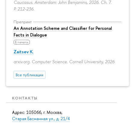
Caucasus. Amsterdam: John Benjamins, 2026. Ch. 7.
P. 212-236.
Препринт
An Annotation Scheme and Classifier for Personal
Facts in Dialogue
В печати
Zaitsev K.
arxiv.org. Computer Science. Cornell University, 2026
Все публикации
КОНТАКТЫ
Адрес: 105066, г. Москва,
Старая Басманная ул., д. 21/4