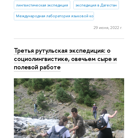
лингвистическая экспедиция
экспедиция в Дагестан
Международная лаборатория языковой конвергенции
29 июня, 2022 г.
Третья рутульская экспедиция: о
социолингвистике, овечьем сыре и
полевой работе