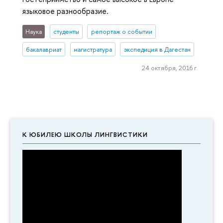
языковое разнообразие.
Наука
студенты
репортаж о событии
бакалавриат
магистратура
экспедиция в Дагестан
24 октября, 2016 г.
К ЮБИЛЕЮ ШКОЛЫ ЛИНГВИСТИКИ