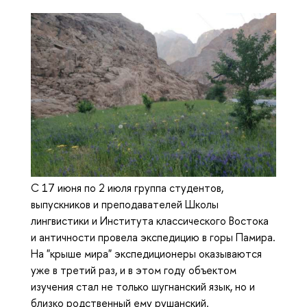
С 17 июня по 2 июля группа студентов,
выпускников и преподавателей Школы
лингвистики и Института классического Востока
и античности провела экспедицию в горы Памира.
На "крыше мира" экспедиционеры оказываются
уже в третий раз, и в этом году объектом
изучения стал не только шугнанский язык, но и
близко родственный ему рушанский.