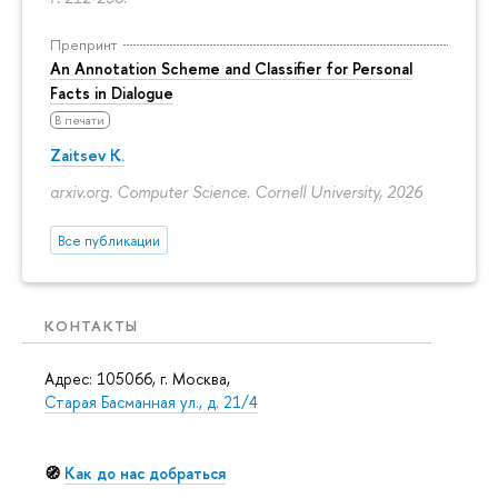
Препринт
An Annotation Scheme and Classifier for Personal
Facts in Dialogue
В печати
Zaitsev K.
arxiv.org. Computer Science. Cornell University, 2026
Все публикации
КОНТАКТЫ
Адрес: 105066, г. Москва,
Старая Басманная ул., д. 21/4
🧭
Как до нас добраться