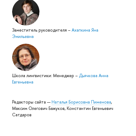
Заместитель руководителя
–
Ахапкина Яна
Эмильевна
Школа лингвистики: Менеджер
–
Дьячкова Анна
Евгеньевна
Редакторы сайта —
Наталья Борисовна Пименова
,
Максим Олегович Бажуков, Константин Евгеньевич
Сатдаров