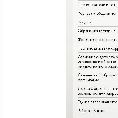
Преподаватели и сотр
Корпуса и общежития
Закупки
Обращения граждан в
Фонд целевого капита
Противодействие кор
Сведения о доходах, р
имуществе и обязател
имущественного харак
Сведения об образова
организации
Людям с ограниченны
возможностями здоров
Единая платежная стр
Работа в Вышке