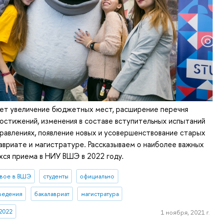
ет увеличение бюджетных мест, расширение перечня
остижений, изменения в составе вступительных испытаний
равлениях, появление новых и усовершенствование старых
авриате и магистратуре. Рассказываем о наиболее важных
хся приема в НИУ ВШЭ в 2022 году.
вое в ВШЭ
студенты
официально
ведения
бакалавриат
магистратура
2022
1 ноября, 2021 г.