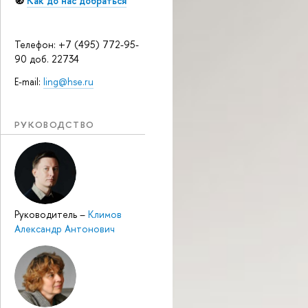
🧭
Как до нас добраться
Телефон: +7 (495) 772-95-
90 доб. 22734
E-mail:
ling@hse.ru
РУКОВОДСТВО
Руководитель
–
Климов
Александр Антонович