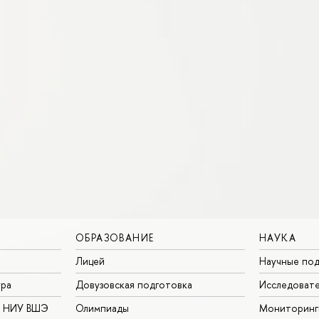
ОБРАЗОВАНИЕ
НАУКА
Лицей
Научные под
ура
Довузовская подготовка
Исследовате
в НИУ ВШЭ
Олимпиады
Мониторинг