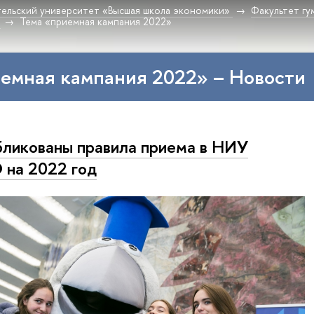
ельский университет «Высшая школа экономики»
Факультет гу
Тема «приемная кампания 2022»
емная кампания 2022» – Новости
ликованы правила приема в НИУ
на 2022 год