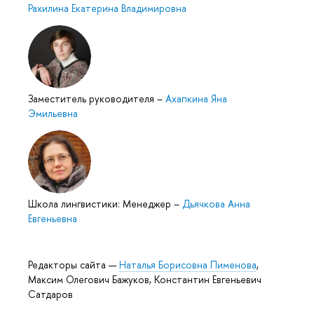
Рахилина Екатерина Владимировна
Заместитель руководителя
–
Ахапкина Яна
Эмильевна
Школа лингвистики: Менеджер
–
Дьячкова Анна
Евгеньевна
Редакторы сайта —
Наталья Борисовна Пименова
,
Максим Олегович Бажуков, Константин Евгеньевич
Сатдаров