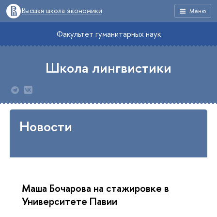
Высшая школа экономики
Меню
Факультет гуманитарных наук
Школа лингвистики
Новости
Маша Бочарова на стажировке в
Уни­вер­си­те­те Павии