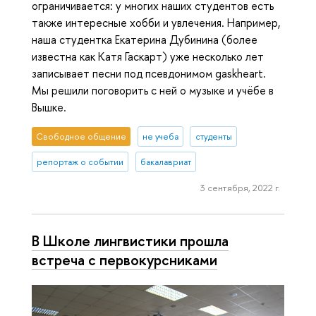
ограничивается: у многих наших студентов есть
также интересные хобби и увлечения. Например,
наша студентка Екатерина Дубинина (более
известна как Катя Гаскарт) уже несколько лет
записывает песни под псевдонимом gaskheart.
Мы решили поговорить с ней о музыке и учёбе в
Вышке.
Свободное общение
не учеба
студенты
репортаж о событии
бакалавриат
3 сентября, 2022 г.
В Школе лингвистики прошла
встреча с первокурсниками