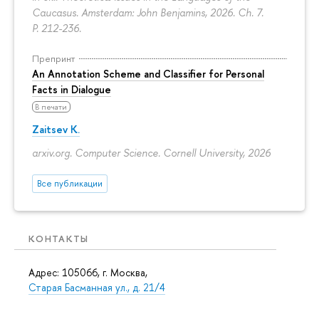
Caucasus. Amsterdam: John Benjamins, 2026. Ch. 7.
P. 212-236.
Препринт
An Annotation Scheme and Classifier for Personal
Facts in Dialogue
В печати
Zaitsev K.
arxiv.org. Computer Science. Cornell University, 2026
Все публикации
КОНТАКТЫ
Адрес: 105066, г. Москва,
Старая Басманная ул., д. 21/4