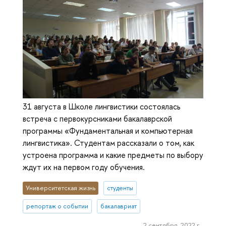
31 августа в Школе лингвистики состоялась
встреча с первокурсниками бакалаврской
программы «Фундаментальная и компьютерная
лингвистика». Студентам рассказали о том, как
устроена программа и какие предметы по выбору
ждут их на первом году обучения.
Университетская жизнь
студенты
репортаж о событии
бакалавриат
2 сентября, 2022 г.