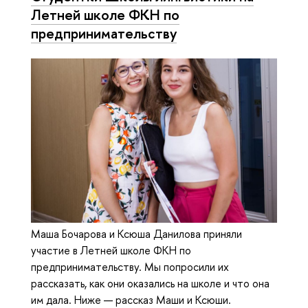
Летней школе ФКН по
предпринимательству
Маша Бочарова и Ксюша Данилова приняли
участие в Летней школе ФКН по
предпринимательству. Мы попросили их
рассказать, как они оказались на школе и что она
им дала. Ниже — рассказ Маши и Ксюши.