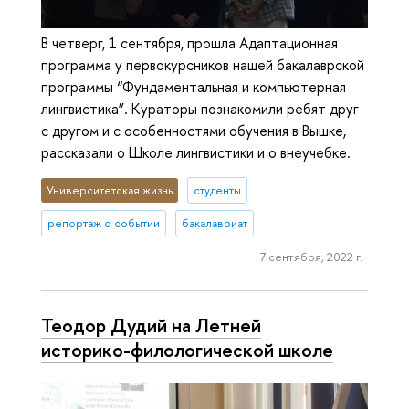
В четверг, 1 сентября, прошла Адаптационная
программа у первокурсников нашей бакалаврской
программы “Фундаментальная и компьютерная
лингвистика”. Кураторы познакомили ребят друг
с другом и с особенностями обучения в Вышке,
рассказали о Школе лингвистики и о внеучебке.
Университетская жизнь
студенты
репортаж о событии
бакалавриат
7 сентября, 2022 г.
Теодор Дудий на Летней
историко-фи­ло­ло­ги­че­ской школе