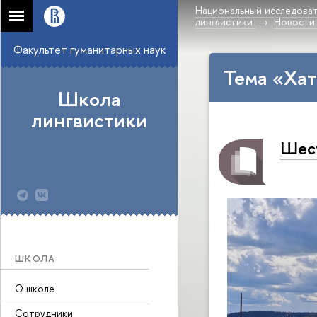
Национальный исследоват
лингвистики
Новости
Факультет гуманитарных наук
Тема «Ха
Школа
лингвистики
Шест
ШКОЛА
О школе
Сотрудники