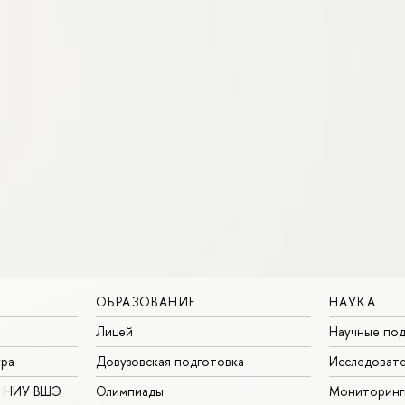
ОБРАЗОВАНИЕ
НАУКА
Лицей
Научные под
ура
Довузовская подготовка
Исследовате
в НИУ ВШЭ
Олимпиады
Мониторинг