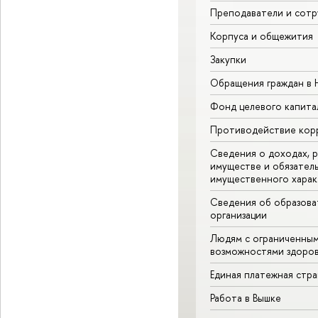
Преподаватели и сотр
Корпуса и общежития
Закупки
Обращения граждан в
Фонд целевого капита
Противодействие кор
Сведения о доходах, р
имуществе и обязател
имущественного харак
Сведения об образова
организации
Людям с ограниченны
возможностями здоров
Единая платежная стр
Работа в Вышке