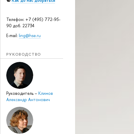
🧭
Как до нас добраться
Телефон: +7 (495) 772-95-
90 доб. 22734
E-mail:
ling@hse.ru
РУКОВОДСТВО
Руководитель
–
Климов
Александр Антонович