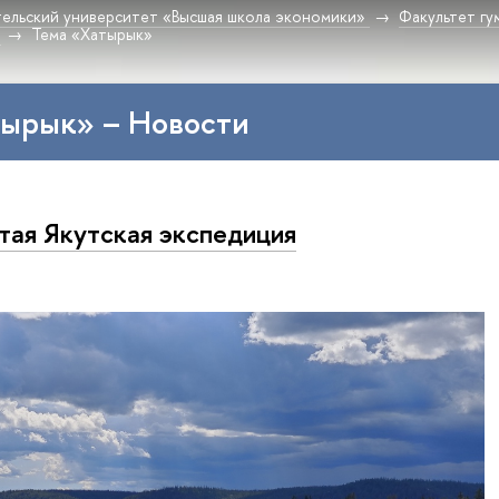
ельский университет «Высшая школа экономики»
Факультет гу
Тема «Хатырык»
тырык» – Новости
ая Якутская экспедиция