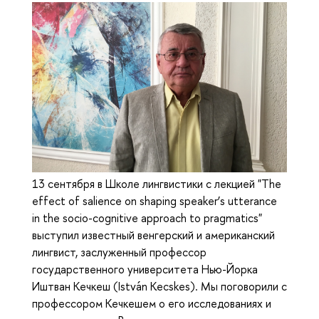
13 сентября в Школе лингвистики с лекцией "The
effect of salience on shaping speaker’s utterance
in the socio-cognitive approach to pragmatics"
выступил известный венгерский и американский
лингвист, заслуженный профессор
государственного университета Нью-Йорка
Иштван Кечкеш (István Kecskes). Мы поговорили с
профессором Кечкешем о его исследованиях и