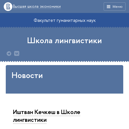
Высшая школа экономики
Меню
Факультет гуманитарных наук
Школа лингвистики
Новости
Иштван Кечкеш в Школе
лингвистики