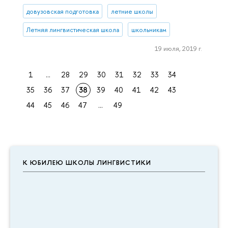
довузовская подготовка
летние школы
Летняя лингвистическая школа
школьникам
19 июля, 2019 г.
1
...
28
29
30
31
32
33
34
35
36
37
38
39
40
41
42
43
44
45
46
47
...
49
К ЮБИЛЕЮ ШКОЛЫ ЛИНГВИСТИКИ