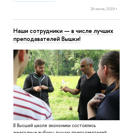
26 июля, 2019 г.
Наши сотрудники — в числе лучших
пре­по­да­ва­те­лей Вышки!
В Высшей школе экономики состоялись
ежегодные выборы лучших преподавателей