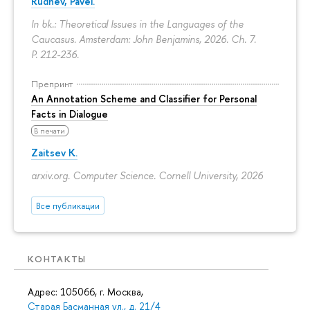
Rudnev, Pavel.
In bk.: Theoretical Issues in the Languages of the
Caucasus. Amsterdam: John Benjamins, 2026. Ch. 7.
P. 212-236.
Препринт
An Annotation Scheme and Classifier for Personal
Facts in Dialogue
В печати
Zaitsev K.
arxiv.org. Computer Science. Cornell University, 2026
Все публикации
КОНТАКТЫ
Адрес: 105066, г. Москва,
Старая Басманная ул., д. 21/4