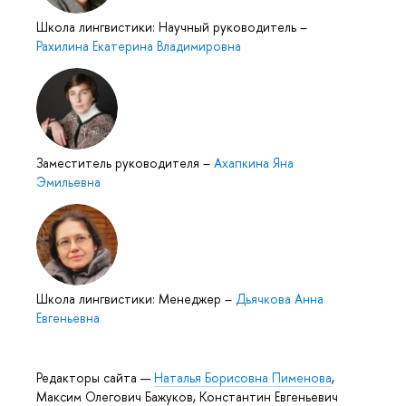
Школа лингвистики: Научный руководитель
–
Рахилина Екатерина Владимировна
Заместитель руководителя
–
Ахапкина Яна
Эмильевна
Школа лингвистики: Менеджер
–
Дьячкова Анна
Евгеньевна
Редакторы сайта —
Наталья Борисовна Пименова
,
Максим Олегович Бажуков, Константин Евгеньевич