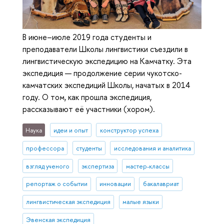
В июне–июле 2019 года студенты и
преподаватели Школы лингвистики съездили в
лингвистическую экспедицию на Камчатку. Эта
экспедиция — продолжение серии чукотско-
камчатских экспедиций Школы, начатых в 2014
году. О том, как прошла экспедиция,
рассказывают её участники (хором).
Наука
идеи и опыт
конструктор успеха
профессора
студенты
исследования и аналитика
взгляд ученого
экспертиза
мастер-классы
репортаж о событии
инновации
бакалавриат
лингвистическая экспедиция
малые языки
Эвенская экспедиция