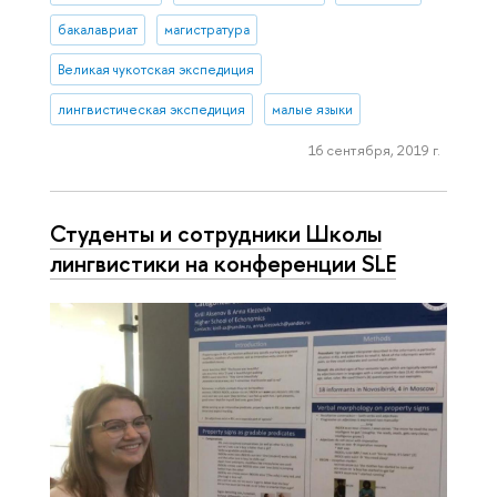
бакалавриат
магистратура
Великая чукотская экспедиция
лингвистическая экспедиция
малые языки
16 сентября, 2019 г.
Студенты и сотрудники Школы
лингвистики на конференции SLE