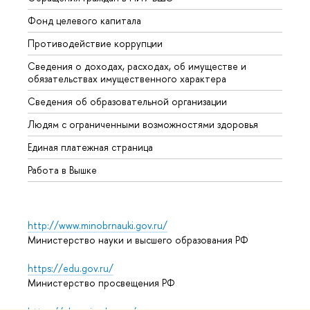
Фонд целевого капитала
Допол
Противодействие коррупции
Центр
Сведения о доходах, расходах, об имуществе и
Бизне
обязательствах имущественного характера
Образ
Сведения об образовательной организации
Обрат
Людям с ограниченными возможностями здоровья
Единая платежная страница
Работа в Вышке
http://www.minobrnauki.gov.ru/
Министерство науки и высшего образования РФ
https://edu.gov.ru/
Министерство просвещения РФ