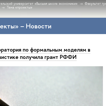
ельский университет «Высшая школа экономики»
Факультет гу
Тема «проекты»
екты» – Новости
ратория по формальным моделям в
вистике получила грант РФФИ