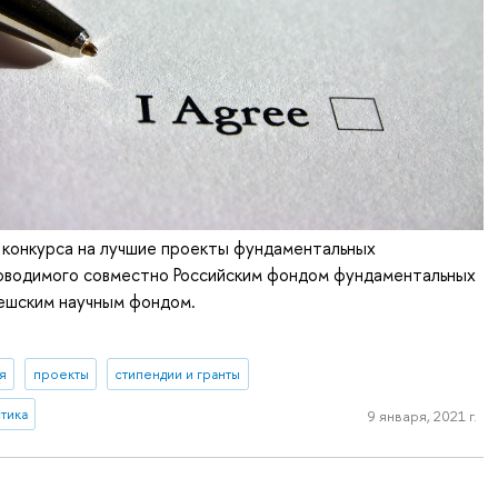
 конкурса на лучшие проекты фундаментальных
роводимого совместно Российским фондом фундаментальных
Чешским научным фондом.
я
проекты
стипендии и гранты
тика
9 января, 2021 г.