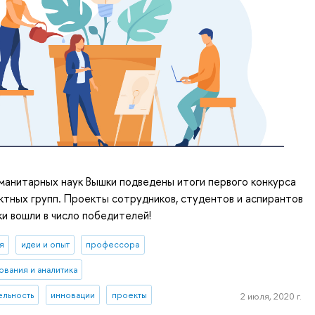
манитарных наук Вышки подведены итоги первого конкурса
ктных групп. Проекты сотрудников, студентов и аспирантов
и вошли в число победителей!
я
идеи и опыт
профессора
ования и аналитика
ельность
инновации
проекты
2 июля, 2020 г.