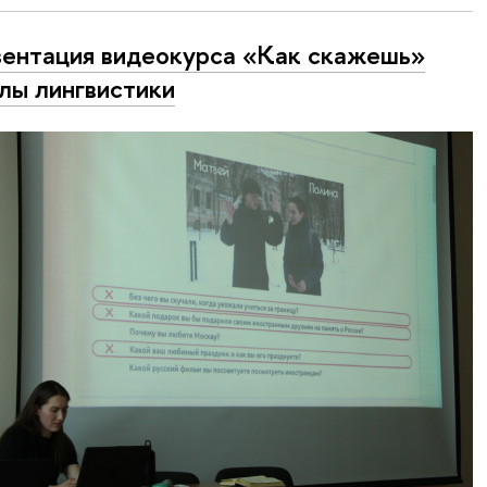
ентация видеокурса «Как скажешь»
ы лингвистики