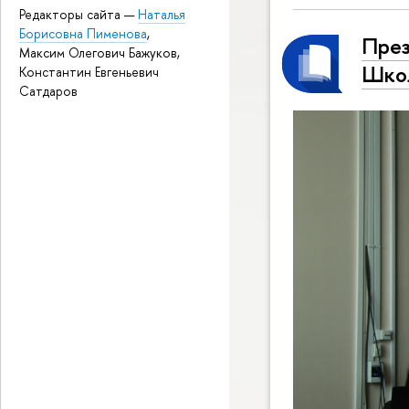
Редакторы сайта —
Наталья
Борисовна Пименова
,
През
Максим Олегович Бажуков,
Школ
Константин Евгеньевич
Сатдаров