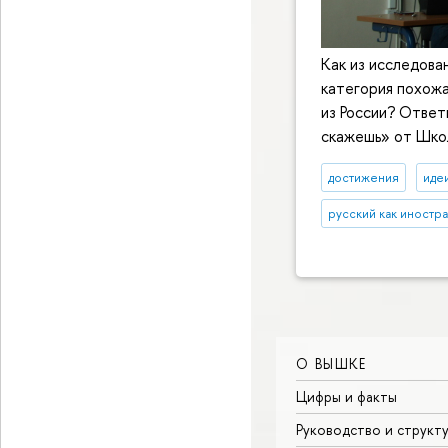
Как из исследован
категория похожа
из России? Ответ
скажешь» от Школ
достижения
иде
русский как иностр
О ВЫШКЕ
Цифры и факты
Руководство и структ