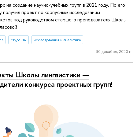
рс на создание научно-учебных групп в 2021 году. По его
у получил проект по корпусным исследованим
екстов под руководством старшего преподавателя Школы
Власовой
ра
студенты
исследования и аналитика
30 декабря, 2020 г.
кты Школы лингвистики —
дители конкурса проектных групп!