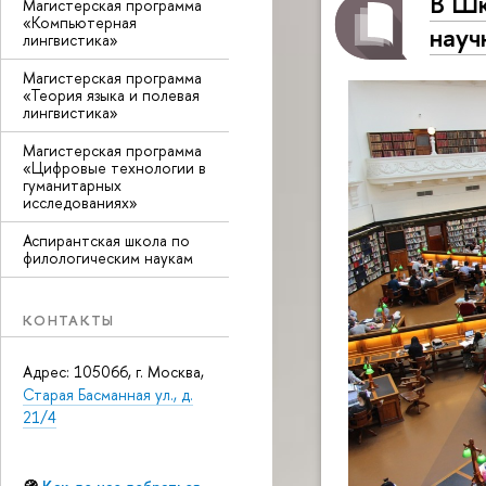
В Шк
Магистерская программа
«Компьютерная
науч
лингвистика»
Магистерская программа
«Теория языка и полевая
лингвистика»
Магистерская программа
«Цифровые технологии в
гуманитарных
исследованиях»
Аспирантская школа по
филологическим наукам
КОНТАКТЫ
Адрес: 105066, г. Москва,
Старая Басманная ул., д.
21/4