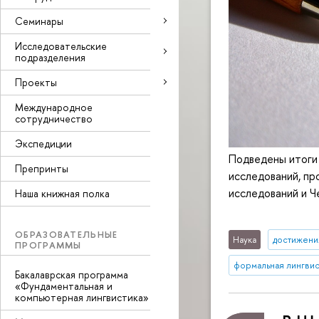
Семинары
Исследовательские
подразделения
Проекты
Международное
сотрудничество
Экспедиции
Подведены итоги
Препринты
исследований, п
исследований и 
Наша книжная полка
ОБРАЗОВАТЕЛЬНЫЕ
Наука
достижени
ПРОГРАММЫ
формальная лингвис
Бакалаврская программа
«Фундаментальная и
компьютерная лингвистика»