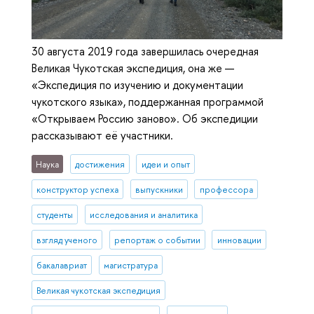
30 августа 2019 года завершилась очередная
Великая Чукотская экспедиция, она же —
«Экспедиция по изучению и документации
чукотского языка», поддержанная программой
«Открываем Россию заново». Об экспедиции
рассказывают её участники.
Наука
достижения
идеи и опыт
конструктор успеха
выпускники
профессора
студенты
исследования и аналитика
взгляд ученого
репортаж о событии
инновации
бакалавриат
магистратура
Великая чукотская экспедиция