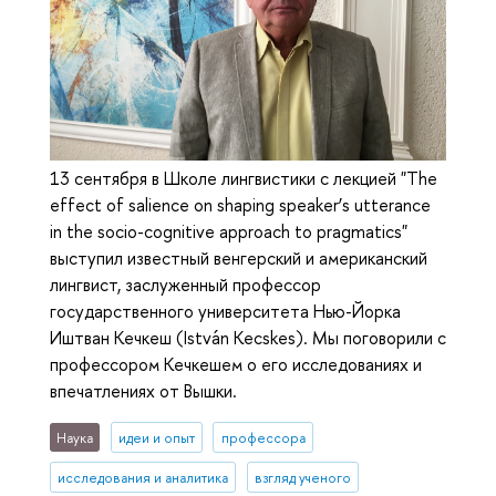
13 сентября в Школе лингвистики с лекцией "The
effect of salience on shaping speaker’s utterance
in the socio-cognitive approach to pragmatics"
выступил известный венгерский и американский
лингвист, заслуженный профессор
государственного университета Нью-Йорка
Иштван Кечкеш (István Kecskes). Мы поговорили с
профессором Кечкешем о его исследованиях и
впечатлениях от Вышки.
Наука
идеи и опыт
профессора
исследования и аналитика
взгляд ученого