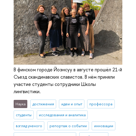
В финском городе Йоэнсуу в августе прошёл 21-й
Съезд скандинавских славистов. В нём приняли
участие студенты сотрудники Школы
лингвистики.
Наука
достижения
идеи и опыт
профессора
студенты
исследования и аналитика
взгляд ученого
репортаж о событии
инновации