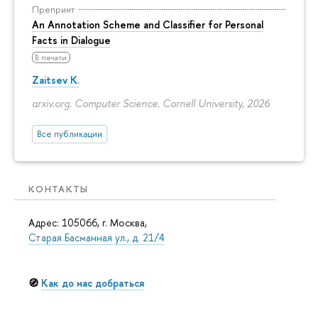
Препринт
An Annotation Scheme and Classifier for Personal
Facts in Dialogue
В печати
Zaitsev K.
arxiv.org. Computer Science. Cornell University, 2026
Все публикации
КОНТАКТЫ
Адрес: 105066, г. Москва,
Старая Басманная ул., д. 21/4
🧭
Как до нас добраться