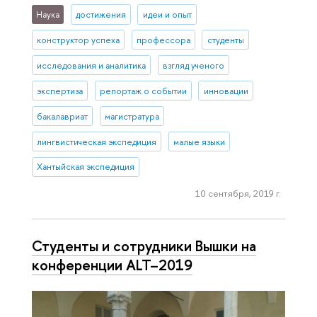
Наука
достижения
идеи и опыт
конструктор успеха
профессора
студенты
исследования и аналитика
взгляд ученого
экспертиза
репортаж о событии
инновации
бакалавриат
магистратура
лингвистическая экспедиция
малые языки
Хантыйская экспедиция
10 сентября, 2019 г.
Студенты и сотрудники Вышки на
конференции ALT–2019