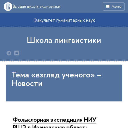
Высшая школа экономики
Меню
Факультет гуманитарных наук
Школа лингвистики
Тема «взгляд ученого» –
Новости
Фольклорная экспедиция НИУ
ВШЭ в Ивановскую область