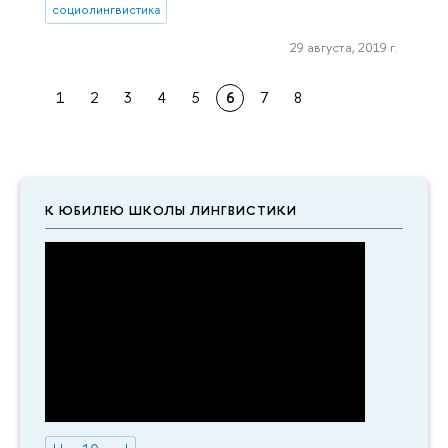
социолингвистика
29 августа, 2019 г.
1
2
3
4
5
6
7
8
К ЮБИЛЕЮ ШКОЛЫ ЛИНГВИСТИКИ