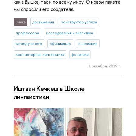
как в Вышке, так и по всему миру. О новом пакете
мы спросили его создателя.
Наука
достижения
конструктор успеха
профессора
исследования и аналитика
взгляд ученого
официально
инновации
компьютерная лингвистика
фонетика
1 октября, 2019 г.
Иштван Кечкеш в Школе
лингвистики