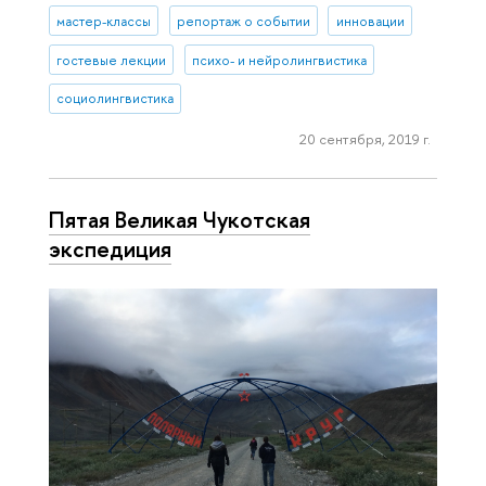
мастер-классы
репортаж о событии
инновации
гостевые лекции
психо- и нейролингвистика
социолингвистика
20 сентября, 2019 г.
Пятая Великая Чукотская
экспедиция