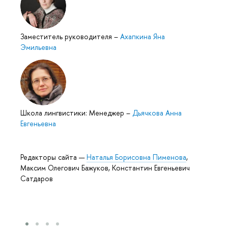
Заместитель руководителя
–
Ахапкина Яна
Эмильевна
Школа лингвистики: Менеджер
–
Дьячкова Анна
Евгеньевна
Редакторы сайта —
Наталья Борисовна Пименова
,
Максим Олегович Бажуков, Константин Евгеньевич
Сатдаров