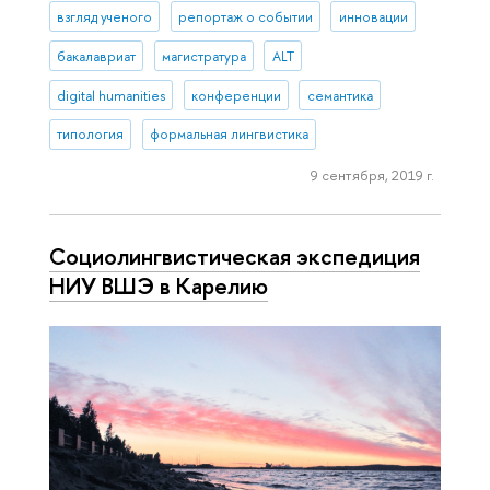
взгляд ученого
репортаж о событии
инновации
бакалавриат
магистратура
ALT
digital humanities
конференции
семантика
типология
формальная лингвистика
9 сентября, 2019 г.
Социолингвистическая экспедиция
НИУ ВШЭ в Карелию