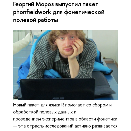
Георгий Мороз выпустил пакет
phonfieldwork для фо­не­ти­че­ской
полевой работы
Новый пакет для языка R помогает со сбором и
обработкой полевых данных и
проведением экспериментов в области фонетики
— эта отрасль исследований активно развивается