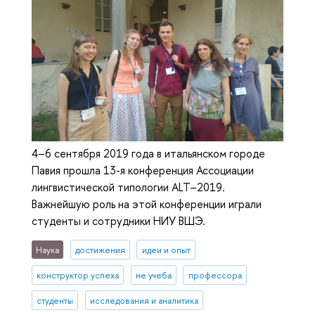
4–6 сентября 2019 года в итальянском городе
Павия прошла 13-я конференция Ассоциации
лингвистической типологии ALT–2019.
Важнейшую роль на этой конференции играли
студенты и сотрудники НИУ ВШЭ.
Наука
достижения
идеи и опыт
конструктор успеха
не учеба
профессора
студенты
исследования и аналитика