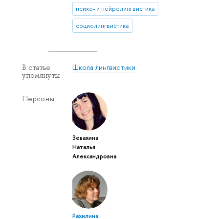
психо- и нейролингвистика
социолингвистика
Школа лингвистики
В статье
упомянуты
Персоны
Зевахина
Наталья
Александровна
Рахилина