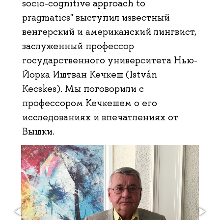
socio-cognitive approach to
pragmatics" выступил известный
венгерский и американский лингвист,
заслуженный профессор
государственного университета Нью-
Йорка Иштван Кечкеш (István
Kecskes). Мы поговорили с
профессором Кечкешем о его
исследованиях и впечатлениях от
Вышки.