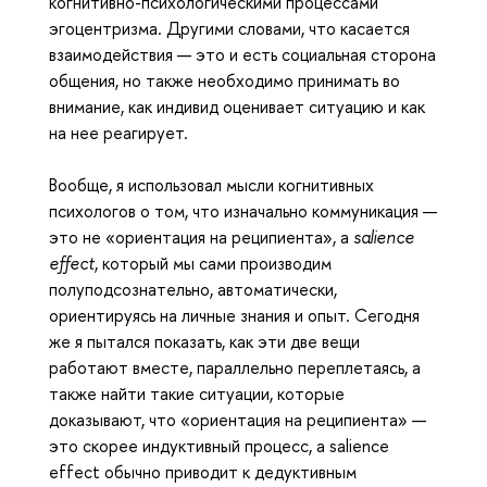
когнитивно-психологическими процессами
эгоцентризма. Другими словами, что касается
взаимодействия — это и есть социальная сторона
общения, но также необходимо принимать во
внимание, как индивид оценивает ситуацию и как
на нее реагирует.
Вообще, я использовал мысли когнитивных
психологов о том, что изначально коммуникация —
это не «ориентация на реципиента», а
salience
effect
, который мы сами производим
полуподсознательно, автоматически,
ориентируясь на личные знания и опыт. Сегодня
же я пытался показать, как эти две вещи
работают вместе, параллельно переплетаясь, а
также найти такие ситуации, которые
доказывают, что «ориентация на реципиента» —
это скорее индуктивный процесс, а salience
effect обычно приводит к дедуктивным