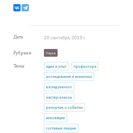
Дата
20 сентября, 2019 г.
Рубрики
Наука
Темы
идеи и опыт
профессора
исследования и аналитика
взгляд ученого
мастер-классы
репортаж о событии
инновации
гостевые лекции