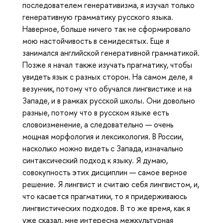
последователем генеративизма, я изучал только
генеративную грамматику русского языка.
Наверное, больше ничего так не сформировало
мою настойчивость в семидесятых. Еще я
занимался английской генеративной грамматикой.
Позже я начал также изучать прагматику, чтобы
увидеть язык с разных сторон. На самом деле, я
везунчик, потому что обучался лингвистике и на
Западе, и в рамках русской школы. Они довольно
разные, потому что в русском языке есть
словоизменение, а следовательно — очень
мощная морфология и лексикология. В России,
насколько можно видеть с Запада, изначально
синтаксический подход к языку. Я думаю,
совокупность этих дисциплин — самое верное
решение. Я лингвист и считаю себя лингвистом, и,
что касается прагматики, то я придерживаюсь
лингвистических подходов. В то же время, как я
уже сказал, мне интересна межкультурная