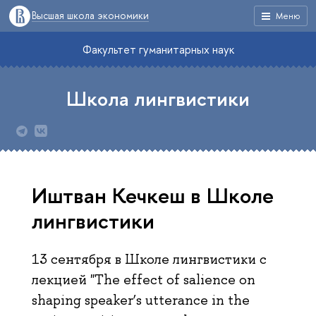
Высшая школа экономики
Меню
Факультет гуманитарных наук
Школа лингвистики
Иштван Кечкеш в Школе
лингвистики
13 сентября в Школе лингвистики с
лекцией "The effect of salience on
shaping speaker’s utterance in the