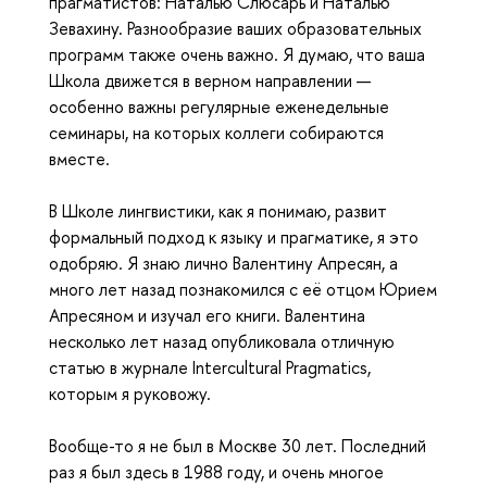
прагматистов: Наталью Слюсарь и Наталью
Зевахину. Разнообразие ваших образовательных
программ также очень важно. Я думаю, что ваша
Школа движется в верном направлении —
особенно важны регулярные еженедельные
семинары, на которых коллеги собираются
вместе.
В Школе лингвистики, как я понимаю, развит
формальный подход к языку и прагматике, я это
одобряю. Я знаю лично Валентину Апресян, а
много лет назад познакомился с её отцом Юрием
Апресяном и изучал его книги. Валентина
несколько лет назад опубликовала отличную
статью в журнале Intercultural Pragmatics,
которым я руковожу.
Вообще-то я не был в Москве 30 лет. Последний
раз я был здесь в 1988 году, и очень многое