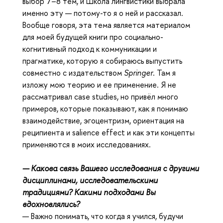
выбор 7–8 тем, и Школа лингвистики выбрала
именно эту — потому-то я о ней и рассказал.
Вообще говоря, эта тема является материалом
для моей будущей книги про социально-
когнитивный подход к коммуникации и
прагматике, которую я собираюсь выпустить
совместно с издательством
Springer
. Там я
изложу мою теорию и ее применение. Я не
рассматривал case studies, но привёл много
примеров, которые показывают, как я понимаю
взаимодействие, эгоцентризм, ориентация на
реципиента и salience effect и как эти концепты
применяются в моих исследованиях.
— Какова связь Вашего исследования с другими
дисциплинами, исследовательскими
традициями? Какими подходами Вы
вдохновлялись?
— Важно понимать, что когда я учился, будучи