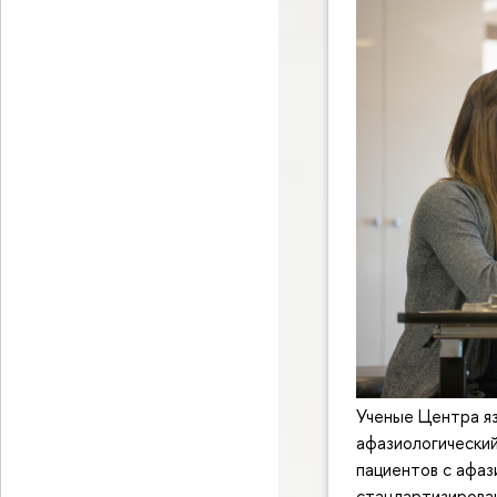
Ученые Центра яз
афазиологический
пациентов с афаз
стандартизирован