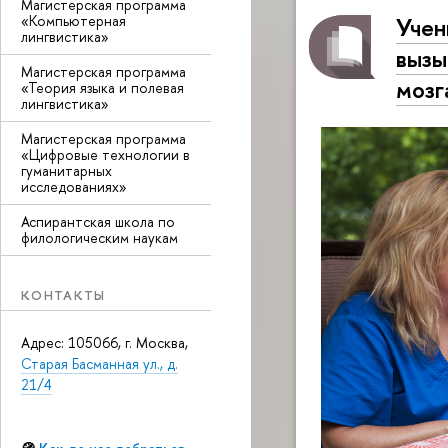
Магистерская программа
Учен
«Компьютерная
лингвистика»
вызы
Магистерская программа
мозг
«Теория языка и полевая
лингвистика»
Магистерская программа
«Цифровые технологии в
гуманитарных
исследованиях»
Аспирантская школа по
филологическим наукам
КОНТАКТЫ
Адрес: 105066, г. Москва,
Старая Басманная ул., д.
21/4