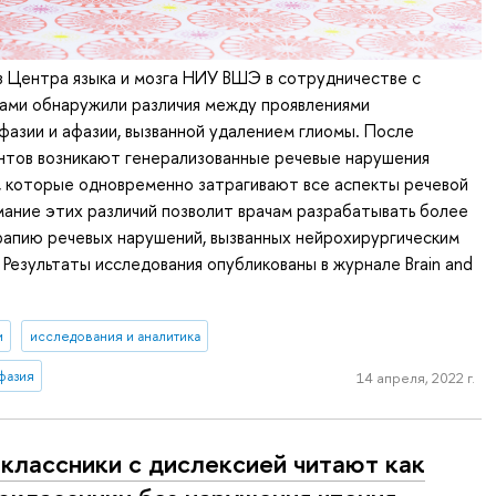
 Центра языка и мозга НИУ ВШЭ в сотрудничестве с
чами обнаружили различия между проявлениями
фазии и афазии, вызванной удалением глиомы. После
нтов возникают генерализованные речевые нарушения
, которые одновременно затрагивают все аспекты речевой
ание этих различий позволит врачам разрабатывать более
апию речевых нарушений, вызванных нейрохирургическим
 Результаты исследования опубликованы в журнале Brain and
и
исследования и аналитика
фазия
14 апреля, 2022 г.
классники с дислексией читают как