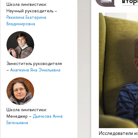
втор
Школа лингвистики:
Научный руководитель
–
Рахилина Екатерина
Владимировна
Заместитель руководителя
–
Ахапкина Яна Эмильевна
Школа лингвистики:
Менеджер
–
Дьячкова Анна
Евгеньевна
Исследователи из