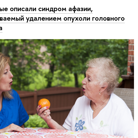
ые описали синдром афазии,
ваемый удалением опухоли головного
а