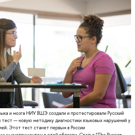
ыка и мозга НИУ ВШЭ создали и протестировали Русский
 тест — новую методику диагностики языковых нарушений у
ией. Этот тест станет первым в России
ным инструментом в этой области. Статья “The Russian