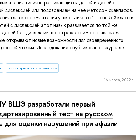
авык чтения типично развивающихся детей и детей с
й дислексией или подозрением на нее методом сканпафов.
ния глаз во время чтения у школьников с 1-го по 5-й класс и
детей с дислексией этот навык развивается по той же
у детей без дислексии, но с трехлетним отставанием.
ые открывают новые возможности для своевременного
дностей чтения. Исследование опубликовано в журнале
.
и
исследования и аналитика
16 марта, 2022 г.
У ВШЭ разработали первый
дартизированный тест на русском
е для оценки нарушений при афазии