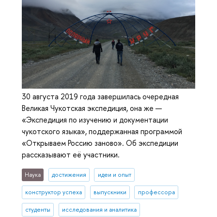
30 августа 2019 года завершилась очередная
Великая Чукотская экспедиция, она же —
«Экспедиция по изучению и документации
чукотского языка», поддержанная программой
«Открываем Россию заново». Об экспедиции
рассказывают её участники.
Наука
достижения
идеи и опыт
конструктор успеха
выпускники
профессора
студенты
исследования и аналитика