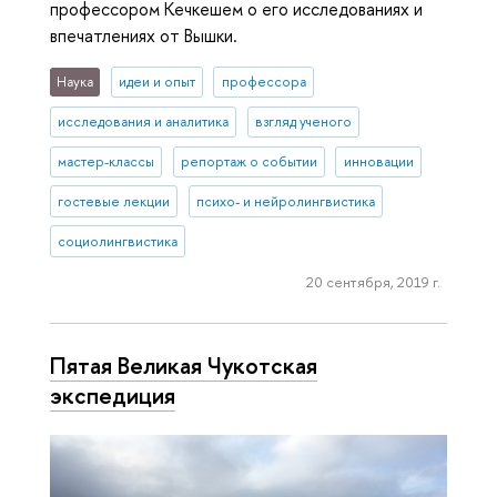
профессором Кечкешем о его исследованиях и
впечатлениях от Вышки.
Наука
идеи и опыт
профессора
исследования и аналитика
взгляд ученого
мастер-классы
репортаж о событии
инновации
гостевые лекции
психо- и нейролингвистика
социолингвистика
20 сентября, 2019 г.
Пятая Великая Чукотская
экспедиция