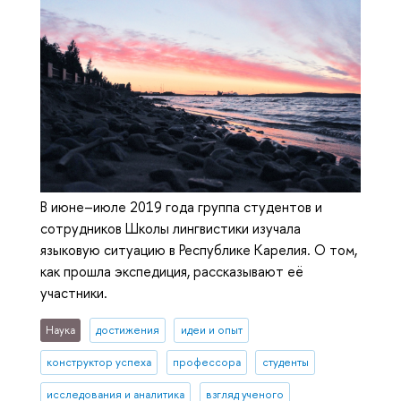
В июне–июле 2019 года группа студентов и
сотрудников Школы лингвистики изучала
языковую ситуацию в Республике Карелия. О том,
как прошла экспедиция, рассказывают её
участники.
Наука
достижения
идеи и опыт
конструктор успеха
профессора
студенты
исследования и аналитика
взгляд ученого