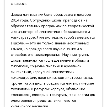
О ШКОЛЕ
Школа лингвистики была образована в декабре
2014 года. Сотрудники школы преподают на
образовательных программах по теоретической
и компьютерной лингвистике в бакалавриате и
магистратуре. Лингвистика, которой занимаются
в школе, — это не только знание иностранных
языков, но прежде всего наука о языке и о
способах его моделирования. Научные группы
школы занимаются исследованиями в области
типологии, социолингвистики и ареальной
лингвистики, корпусной лингвистики и
лексикографии, древних языков и истории языка.
Кроме того, в школе создаются лингвистические
технологии и ресурсы: корпуса, обучающие
тренажеры, словари и тезаурусы, технологии для
электронного представления текстов
культурного наследия.