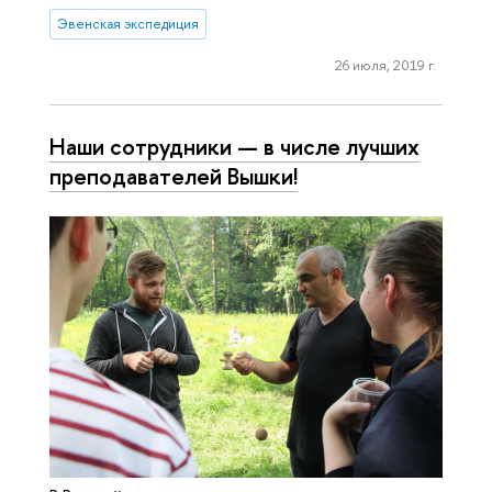
Эвенская экспедиция
26 июля, 2019 г.
Наши сотрудники — в числе лучших
пре­по­да­ва­те­лей Вышки!