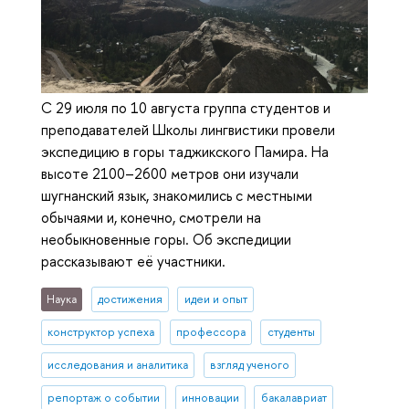
С 29 июля по 10 августа группа студентов и
преподавателей Школы лингвистики провели
экспедицию в горы таджикского Памира. На
высоте 2100–2600 метров они изучали
шугнанский язык, знакомились с местными
обычаями и, конечно, смотрели на
необыкновенные горы. Об экспедиции
рассказывают её участники.
Наука
достижения
идеи и опыт
конструктор успеха
профессора
студенты
исследования и аналитика
взгляд ученого
репортаж о событии
инновации
бакалавриат