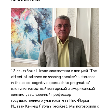
13 сентября в Школе лингвистики с лекцией "The
effect of salience on shaping speaker’s utterance
in the socio-cognitive approach to pragmatics"
выступил известный венгерский и американский
лингвист, заслуженный профессор
государственного университета Нью-Йорка
Иштван Кечкеш (István Kecskes). Мы поговорили с