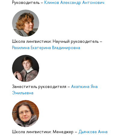
Руководитель
–
Климов Александр Антонович
Школа лингвистики: Научный руководитель
–
Рахилина Екатерина Владимировна
Заместитель руководителя
–
Ахапкина Яна
Эмильевна
Школа лингвистики: Менеджер
–
Дьячкова Анна