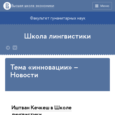
Высшая школа экономики
Меню
Факультет гуманитарных наук
Школа лингвистики
Тема «инновации» –
Новости
Иштван Кечкеш в Школе
лингвистики