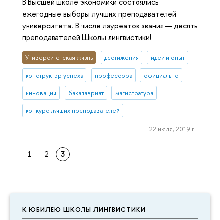
В Высшей школе экономики состоялись
ежегодные выборы лучших преподавателей
университета. В числе лауреатов звания — десять
преподавателей Школы лингвистики!
Университетская жизнь
достижения
идеи и опыт
конструктор успеха
профессора
официально
инновации
бакалавриат
магистратура
конкурс лучших преподавателей
22 июля, 2019 г.
1
2
3
К ЮБИЛЕЮ ШКОЛЫ ЛИНГВИСТИКИ