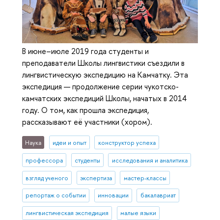
В июне–июле 2019 года студенты и
преподаватели Школы лингвистики съездили в
лингвистическую экспедицию на Камчатку. Эта
экспедиция — продолжение серии чукотско-
камчатских экспедиций Школы, начатых в 2014
году. О том, как прошла экспедиция,
рассказывают её участники (хором).
Наука
идеи и опыт
конструктор успеха
профессора
студенты
исследования и аналитика
взгляд ученого
экспертиза
мастер-классы
репортаж о событии
инновации
бакалавриат
лингвистическая экспедиция
малые языки