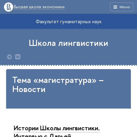
Высшая школа экономики
Меню
Факультет гуманитарных наук
Школа лингвистики
Тема «магистратура» –
Новости
Истории Школы лингвистики.
Интервью с Дарьей