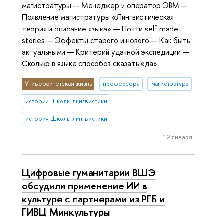
магистратуры — Менеджер и оператор ЭВМ —
Появление магистратуры «Лингвистическая
теория и описание языка» — Почти self made
stories — Эффекты старого и нового — Как быть
актуальными — Критерий удачной экспедиции —
Сколько в языке способов сказать «да»
Университетская жизнь
профессора
магистратура
истории Школы лингвистики
история Школы лингвистики
12 января
Цифровые гуманитарии ВШЭ
обсудили применение ИИ в
культуре с партнерами из РГБ и
ГИВЦ Минкультуры