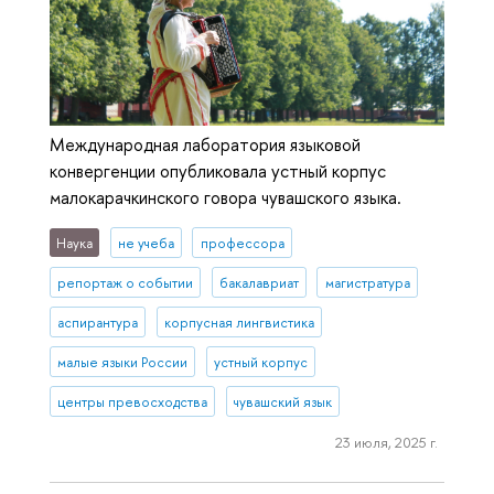
Международная лаборатория языковой
конвергенции опубликовала устный корпус
малокарачкинского говора чувашского языка.
Наука
не учеба
профессора
репортаж о событии
бакалавриат
магистратура
аспирантура
корпусная лингвистика
малые языки России
устный корпус
центры превосходства
чувашский язык
23 июля, 2025 г.