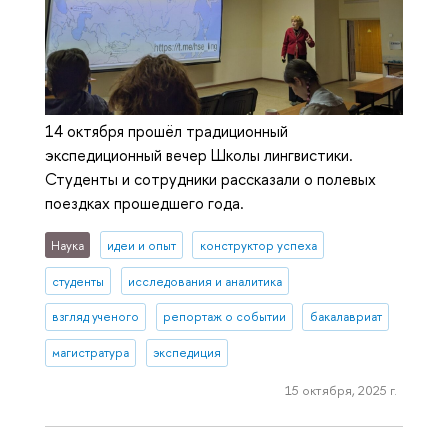
14 октября прошёл традиционный
экспедиционный вечер Школы лингвистики.
Студенты и сотрудники рассказали о полевых
поездках прошедшего года.
Наука
идеи и опыт
конструктор успеха
студенты
исследования и аналитика
взгляд ученого
репортаж о событии
бакалавриат
магистратура
экспедиция
15 октября, 2025 г.