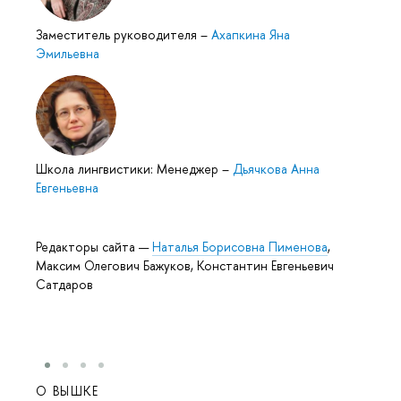
Заместитель руководителя
–
Ахапкина Яна
Эмильевна
Школа лингвистики: Менеджер
–
Дьячкова Анна
Евгеньевна
Редакторы сайта —
Наталья Борисовна Пименова
,
Максим Олегович Бажуков, Константин Евгеньевич
Сатдаров
О ВЫШКЕ
ОБР