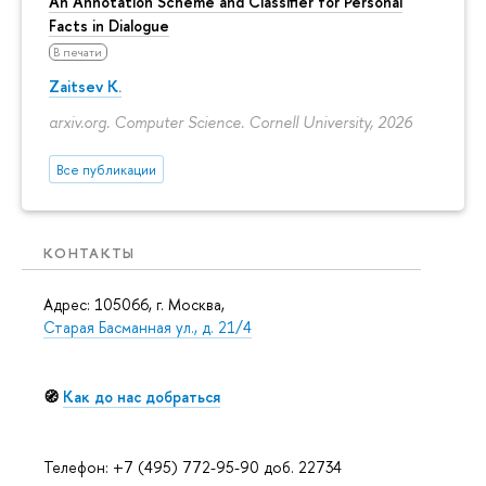
An Annotation Scheme and Classifier for Personal
Facts in Dialogue
В печати
Zaitsev K.
arxiv.org. Computer Science. Cornell University, 2026
Все публикации
КОНТАКТЫ
Адрес: 105066, г. Москва,
Старая Басманная ул., д. 21/4
🧭
Как до нас добраться
Телефон: +7 (495) 772-95-90 доб. 22734