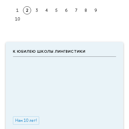
1
2
3
4
5
6
7
8
9
10
К ЮБИЛЕЮ ШКОЛЫ ЛИНГВИСТИКИ
Нам 10 лет!