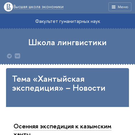
Высшая школа экономики
Меню
Факультет гуманитарных наук
Школа лингвистики
Тема «Хантыйская
экспедиция» – Новости
Осенняя экспедиция к казымским
ханты