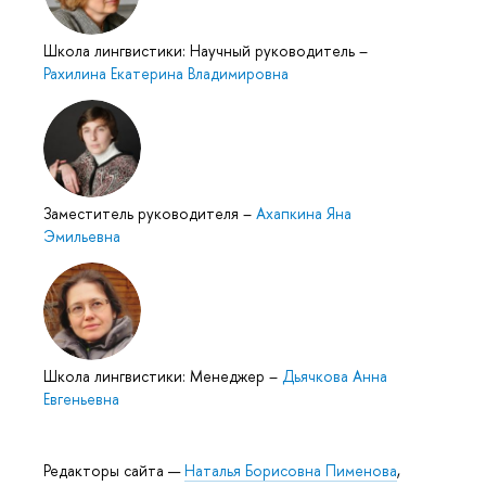
Школа лингвистики: Научный руководитель
–
Рахилина Екатерина Владимировна
Заместитель руководителя
–
Ахапкина Яна
Эмильевна
Школа лингвистики: Менеджер
–
Дьячкова Анна
Евгеньевна
Редакторы сайта —
Наталья Борисовна Пименова
,