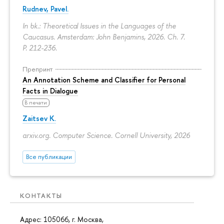
Rudnev, Pavel.
In bk.: Theoretical Issues in the Languages of the
Caucasus. Amsterdam: John Benjamins, 2026. Ch. 7.
P. 212-236.
Препринт
An Annotation Scheme and Classifier for Personal
Facts in Dialogue
В печати
Zaitsev K.
arxiv.org. Computer Science. Cornell University, 2026
Все публикации
КОНТАКТЫ
Адрес: 105066, г. Москва,