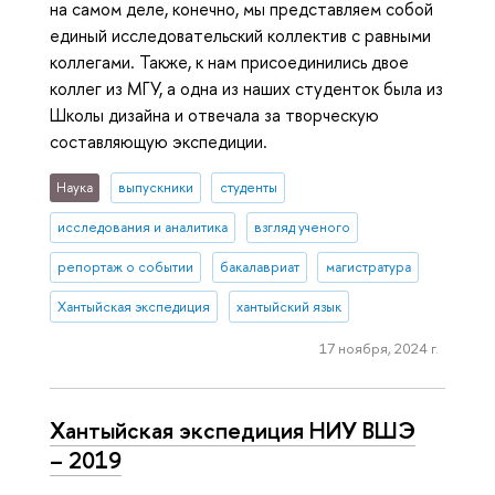
на самом деле, конечно, мы представляем собой
единый исследовательский коллектив с равными
коллегами. Также, к нам присоединились двое
коллег из МГУ, а одна из наших студенток была из
Школы дизайна и отвечала за творческую
составляющую экспедиции.
Наука
выпускники
студенты
исследования и аналитика
взгляд ученого
репортаж о событии
бакалавриат
магистратура
Хантыйская экспедиция
хантыйский язык
17 ноября, 2024 г.
Хантыйская экспедиция НИУ ВШЭ
– 2019