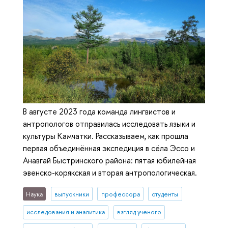
В августе 2023 года команда лингвистов и
антропологов отправилась исследовать языки и
культуры Камчатки. Рассказываем, как прошла
первая объединённая экспедиция в сёла Эссо и
Анавгай Быстринского района: пятая юбилейная
эвенско-корякская и вторая антропологическая.
Наука
выпускники
профессора
студенты
исследования и аналитика
взгляд ученого