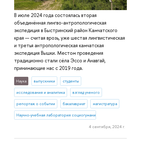
В июле 2024 года состоялась вторая
объединённая лингво-антропологическая
экспедиция в Быстринский район Камчатского
края — считая врозь, уже шестая лингвистическая
и третья антропологическая камчатская
экспедиция Вышки. Местом проведения
традиционно стали сёла Эссо и Анавгай,
принимающие нас с 2019 года.
Наука
выпускники
студенты
исследования и аналитика
взгляд ученого
репортаж о событии
бакалавриат
магистратура
Научно-учебная лаборатория социогуманитарных исследований С
4 сентября, 2024 г.