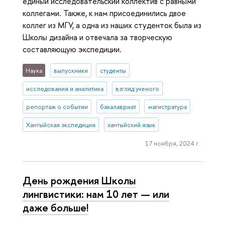
единый исследовательский коллектив с равными
коллегами. Также, к нам присоединились двое
коллег из МГУ, а одна из наших студенток была из
Школы дизайна и отвечала за творческую
составляющую экспедиции.
Наука
выпускники
студенты
исследования и аналитика
взгляд ученого
репортаж о событии
бакалавриат
магистратура
Хантыйская экспедиция
хантыйский язык
17 ноября, 2024 г.
День рождения Школы
лингвистики: нам 10 лет — или
даже больше!