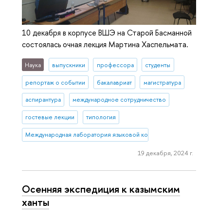
10 декабря в корпусе ВШЭ на Старой Басманной
состоялась очная лекция Мартина Хаспельмата.
Наука
выпускники
профессора
студенты
репортаж о событии
бакалавриат
магистратура
аспирантура
международное сотрудничество
гостевые лекции
типология
Международная лаборатория языковой конвергенции
19 декабря, 2024 г.
Осенняя экспедиция к казымским
ханты