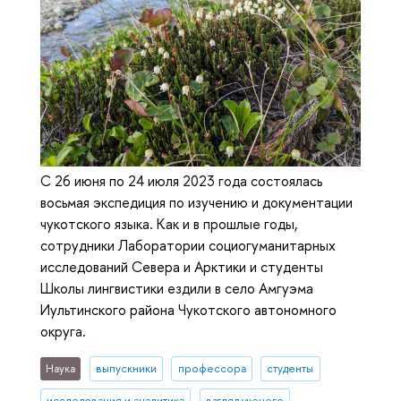
С 26 июня по 24 июля 2023 года состоялась
восьмая экспедиция по изучению и документации
чукотского языка. Как и в прошлые годы,
сотрудники Лаборатории социогуманитарных
исследований Севера и Арктики и студенты
Школы лингвистики ездили в село Амгуэма
Иультинского района Чукотского автономного
округа.
Наука
выпускники
профессора
студенты
исследования и аналитика
взгляд ученого