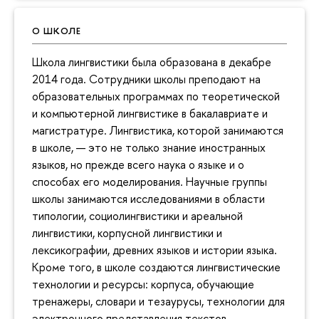
О ШКОЛЕ
Школа лингвистики была образована в декабре
2014 года. Сотрудники школы преподают на
образовательных программах по теоретической
и компьютерной лингвистике в бакалавриате и
магистратуре. Лингвистика, которой занимаются
в школе, — это не только знание иностранных
языков, но прежде всего наука о языке и о
способах его моделирования. Научные группы
школы занимаются исследованиями в области
типологии, социолингвистики и ареальной
лингвистики, корпусной лингвистики и
лексикографии, древних языков и истории языка.
Кроме того, в школе создаются лингвистические
технологии и ресурсы: корпуса, обучающие
тренажеры, словари и тезаурусы, технологии для
электронного представления текстов