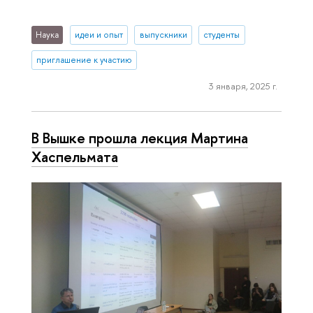
Наука
идеи и опыт
выпускники
студенты
приглашение к участию
3 января, 2025 г.
В Вышке прошла лекция Мартина
Хаспельмата