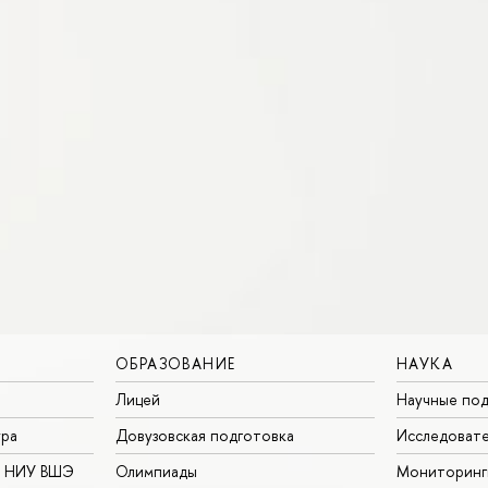
ОБРАЗОВАНИЕ
НАУКА
Лицей
Научные под
ура
Довузовская подготовка
Исследовате
в НИУ ВШЭ
Олимпиады
Мониторинг