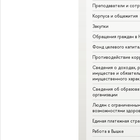
Преподаватели и сотр
Корпуса и общежития
Закупки
Обращения граждан в
Фонд целевого капита
Противодействие кор
Сведения о доходах, р
имуществе и обязател
имущественного харак
Сведения об образова
организации
Людям с ограниченны
возможностями здоров
Единая платежная стр
Работа в Вышке