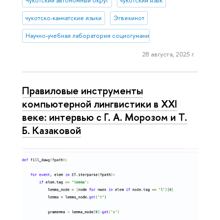
Чукотский автономный округ
чукотский язык
чукотско-камчатские языки
Эгвекинот
Научно-учебная лаборатория социогуманитарных исследований С
28 августа, 2025 г.
Правиловые инструменты
компьютерной лингвистики в XXI
веке: интервью с Г. А. Морозом и Т.
Б. Казаковой