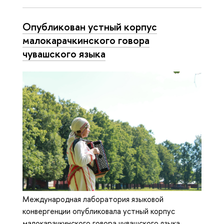
Опубликован устный корпус
малокарачкинского говора
чувашского языка
Международная лаборатория языковой
конвергенции опубликовала устный корпус
малокарачкинского говора чувашского языка.