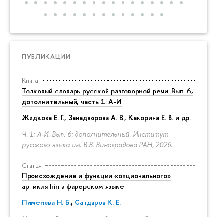
ПУБЛИКАЦИИ
Книга
Толковый словарь русской разговорной речи. Вып. 6,
дополнительный, часть 1: А-И
Жидкова Е. Г., Занадворова А. В., Какорина Е. В. и др.
Ч. 1: А-И. Вып. 6: дополнительный. Институт
русского языка им. В.В. Виноградова РАН, 2026.
Статья
Происхождение и функции «опционального»
артикля hin в фарерском языке
Пименова Н. Б.
,
Сатдаров К. Е.