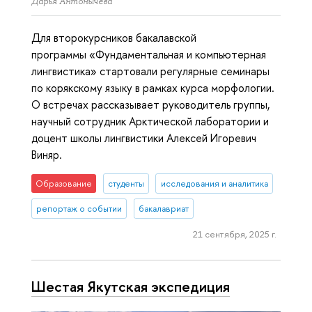
Дарья Антонычева
Для второкурсников бакалавской
программы «Фундаментальная и компьютерная
лингвистика» стартовали регулярные семинары
по корякскому языку в рамках курса морфологии.
О встречах рассказывает руководитель группы,
научный сотрудник Арктической лаборатории и
доцент школы лингвистики Алексей Игоревич
Виняр.
Образование
студенты
исследования и аналитика
репортаж о событии
бакалавриат
21 сентября, 2025 г.
Шестая Якутская экспедиция