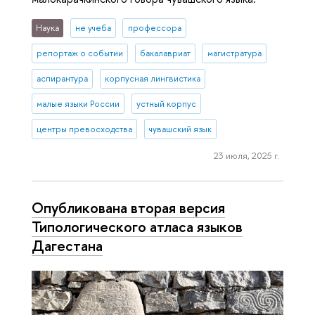
Наука
не учеба
профессора
репортаж о событии
бакалавриат
магистратура
аспирантура
корпусная лингвистика
малые языки России
устный корпус
центры превосходства
чувашский язык
23 июля, 2025 г.
Опубликована вторая версия
Типологического атласа языков
Дагестана