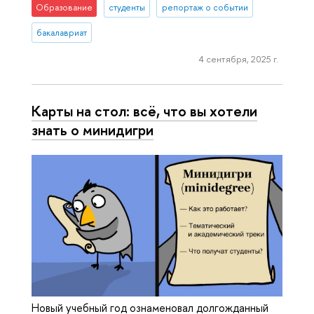
Образование
студенты
репортаж о событии
бакалавриат
4 сентября, 2025 г.
Карты на стол: всё, что вы хотели
знать о минидигри
Новый учебный год ознаменовал долгожданный