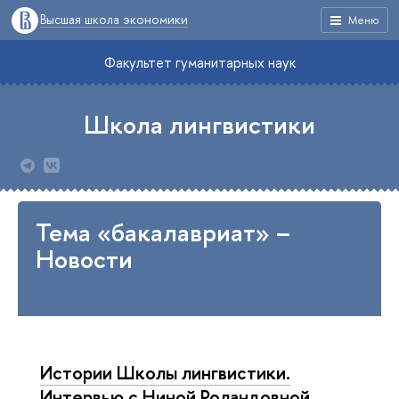
Высшая школа экономики
Меню
Факультет гуманитарных наук
Школа лингвистики
Тема «бакалавриат» –
Новости
Истории Школы лингвистики.
Интервью с Ниной Роландовной