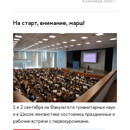
6 сентября, 2025 г.
На старт, внимание, марш!
1 и 2 сентября на Факультете гуманитарных наук
и в Школе лингвистики состоялись праздничные и
рабочие встречи с первокурсниками.