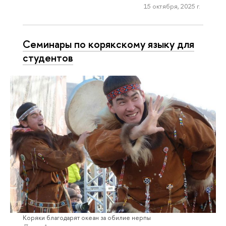
15 октября, 2025 г.
Семинары по корякскому языку для
студентов
Коряки благодарят океан за обилие нерпы