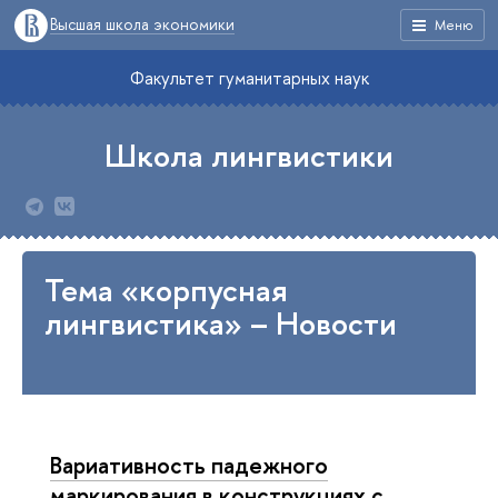
Высшая школа экономики
Меню
Факультет гуманитарных наук
Школа лингвистики
Тема «корпусная
лингвистика» – Новости
Вариативность падежного
маркирования в конструкциях с