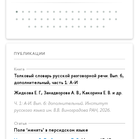
ПУБЛИКАЦИИ
Книга
Толковый словарь русской разговорной речи. Вып. 6,
дополнительный, часть 1: А-И
Жидкова Е. Г., Занадворова А. В., Какорина Е. В. и др.
Ч. 1: А-И. Вып. 6: дополнительный. Институт
русского языка им. В.В. Виноградова РАН, 2026.
Статья
Поле ‘менять’ в персидском языке