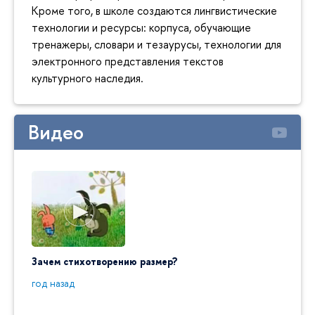
Кроме того, в школе создаются лингвистические
технологии и ресурсы: корпуса, обучающие
тренажеры, словари и тезаурусы, технологии для
электронного представления текстов
культурного наследия.
Видео
Зачем стихотворению размер?
"Ай да
пробл
год назад
год на