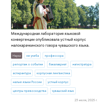
Международная лаборатория языковой
конвергенции опубликовала устный корпус
малокарачкинского говора чувашского языка.
Наука
не учеба
профессора
репортаж о событии
бакалавриат
магистратура
аспирантура
корпусная лингвистика
малые языки России
устный корпус
центры превосходства
чувашский язык
23 июля, 2025 г.