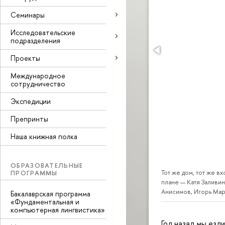
Семинары
Исследовательские
подразделения
Проекты
Международное
сотрудничество
Экспедиции
Препринты
Наша книжная полка
ОБРАЗОВАТЕЛЬНЫЕ
ПРОГРАММЫ
Тот же дом, тот же вх
плане — Катя Заливин
Анисимов, Игорь Ма
Бакалаврская программа
«Фундаментальная и
компьютерная лингвистика»
Год назад мы езд