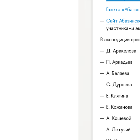
Газета «Абаза
Сайт Абазинск
участниками э
В экспедиции при
Д. Аракелова
П. Аркадьев
А. Беляева
С. Дурнева
Е. Клягина
Е. Кожанова
А. Кошевой
А. Летучий