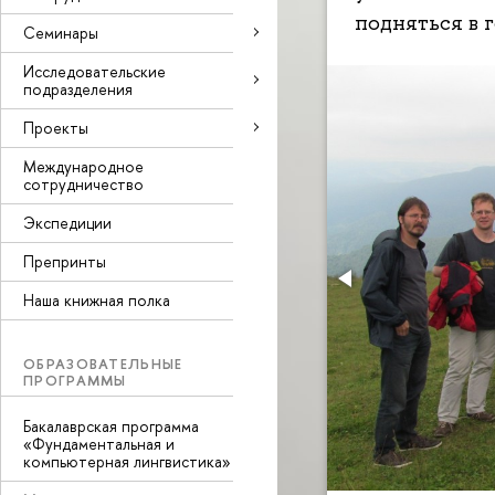
подняться в г
Семинары
Исследовательские
подразделения
Проекты
Международное
сотрудничество
Экспедиции
Препринты
Наша книжная полка
ОБРАЗОВАТЕЛЬНЫЕ
ПРОГРАММЫ
Бакалаврская программа
«Фундаментальная и
компьютерная лингвистика»