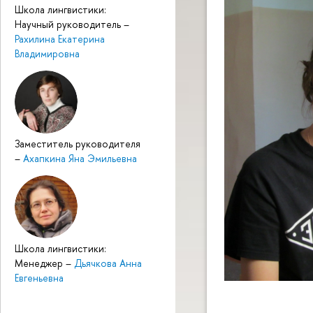
Школа лингвистики:
Научный руководитель
–
Рахилина Екатерина
Владимировна
Заместитель руководителя
–
Ахапкина Яна Эмильевна
Школа лингвистики:
Менеджер
–
Дьячкова Анна
Евгеньевна