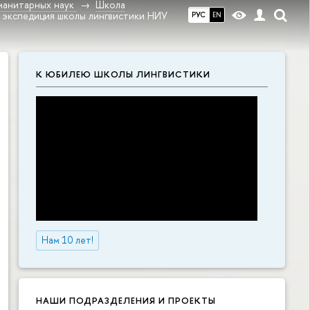
манитарных наук
Школа
я экспедиция школы лингвистики НИУ
РУС
EN
К ЮБИЛЕЮ ШКОЛЫ ЛИНГВИСТИКИ
Нам 10 лет!
НАШИ ПОДРАЗДЕЛЕНИЯ И ПРОЕКТЫ