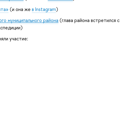
шта»
(и она же
в Instagram
)
ого муниципального района
 (глава района встретился с 
кспедиции)
няли участие: