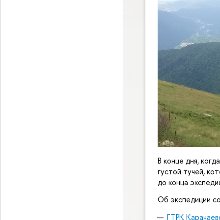
В конце дня, когд
густой тучей, ко
до конца экспедиц
Об экспедиции с
ГТРК Карачаев