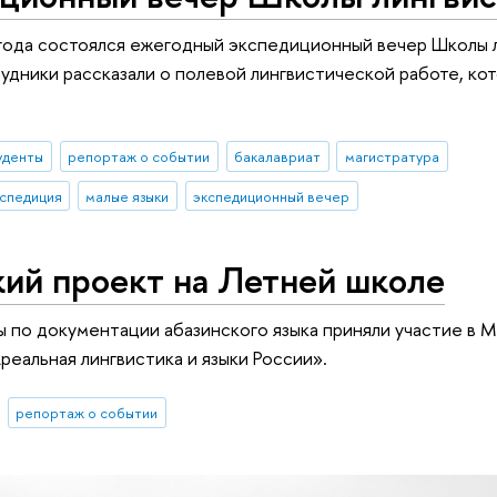
года состоялся ежегодный экспедиционный вечер Школы л
удники рассказали о полевой лингвистической работе, ко
уденты
репортаж о событии
бакалавриат
магистратура
кспедиция
малые языки
экспедиционный вечер
кий проект на Летней школе
ы по документации абазинского языка приняли участие в
реальная лингвистика и языки России».
репортаж о событии