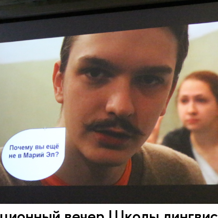
ционный вечер Школы лингвис