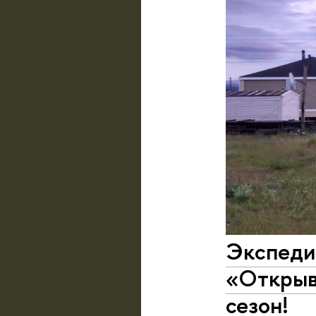
Экспеди
«Открыв
сезон!