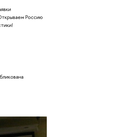
аявки
«Открываем Россию
тики!
убликована