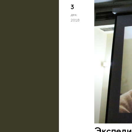
3
дек
2018
Экспеди