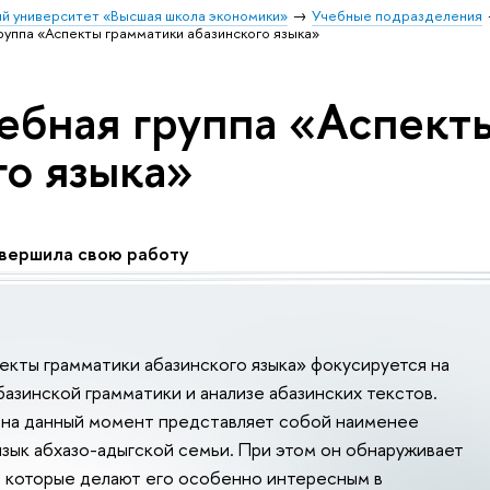
й университет «Высшая школа экономики»
Учебные подразделения
руппа «Аспекты грамматики абазинского языка»
ебная группа «Аспект
го языка»
авершила свою работу
екты грамматики абазинского языка» фокусируется на
азинской грамматики и анализе абазинских текстов.
 на данный момент представляет собой наименее
зык абхазо-адыгской семьи. При этом он обнаруживает
 которые делают его особенно интересным в