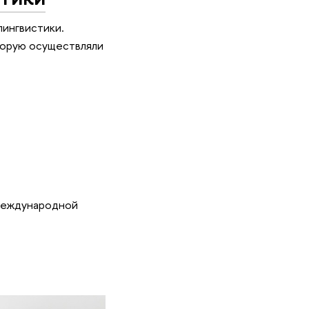
ингвистики.
торую осуществляли
 Международной