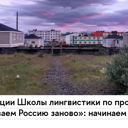
ции Школы лингвистики по пр
аем Россию заново»: начинаем