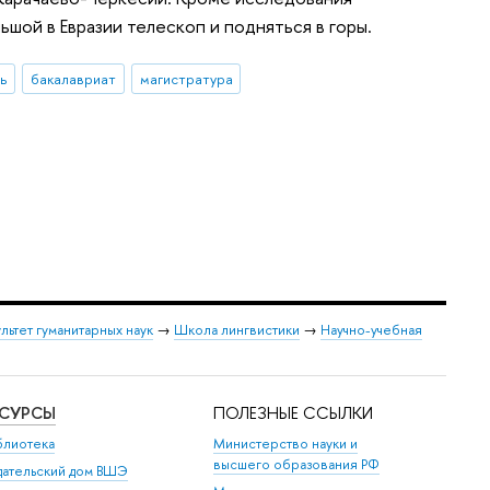
шой в Евразии телескоп и подняться в горы.
ь
бакалавриат
магистратура
льтет гуманитарных наук
→
Школа лингвистики
→
Научно-учебная
ЕСУРСЫ
ПОЛЕЗНЫЕ ССЫЛКИ
блиотека
Министерство науки и
высшего образования РФ
дательский дом ВШЭ