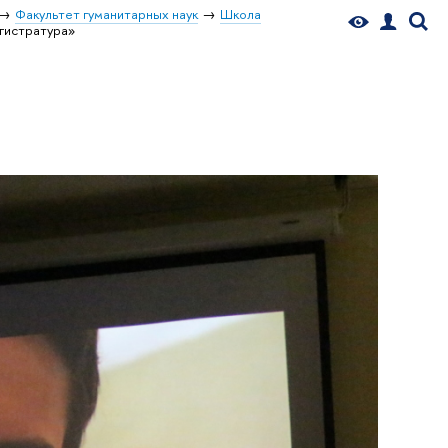
Факультет гуманитарных наук
Школа
гистратура»