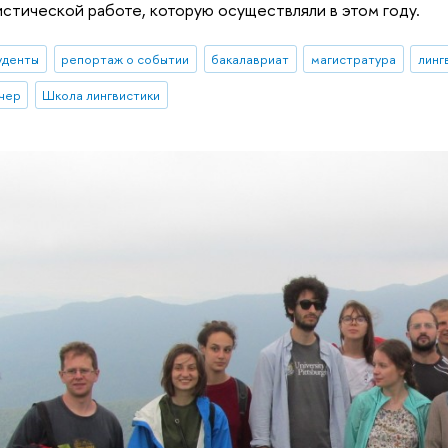
истической работе, которую осуществляли в этом году.
уденты
репортаж о событии
бакалавриат
магистратура
линг
чер
Школа лингвистики