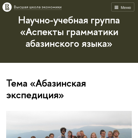
Высшая школа экономики
Меню
Научно-учебная группа
«Аспекты грамматики
абазинского языка»
Тема «Абазинская
экспедиция»