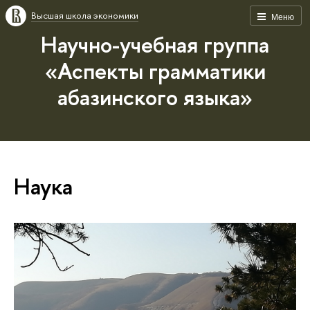
Высшая школа экономики
Меню
Научно-учебная группа
«Аспекты грамматики
абазинского языка»
Наука