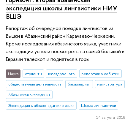
экспедиция школы лингвистики НИУ
ВШЭ
Репортаж об очередной поездке лингвистов из
Вышки в Абазинский район Карачаево-Черкесии.
Кроме исследования абазинского языка, участники
экспедиции успели посмотреть на самый большой в
Евразии телескоп и подняться в горы.
Наука
студенты
взгляд ученого
репортаж о событии
общественная деятельность
бакалавриат
магистратура
Абазинская экспедиция
Экспедиция в абхазо-адыгские языки
Школа лингвистики
14 августа 2018