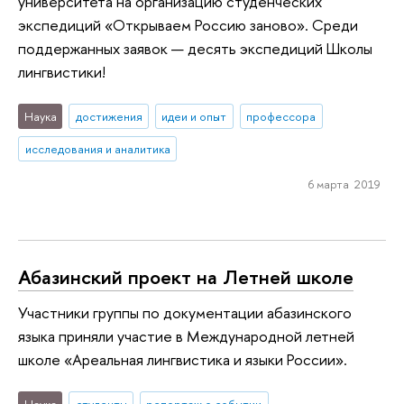
университета на организацию студенческих
экспедиций «Открываем Россию заново». Среди
поддержанных заявок — десять экспедиций Школы
лингвистики!
Наука
достижения
идеи и опыт
профессора
исследования и аналитика
6 марта 2019
Абазинский проект на Летней школе
Участники группы по документации абазинского
языка приняли участие в Международной летней
школе «Ареальная лингвистика и языки России».
Наука
студенты
репортаж о событии