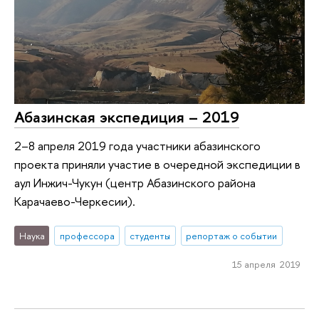
Абазинская экспедиция – 2019
2–8 апреля 2019 года участники абазинского
проекта приняли участие в очередной экспедиции в
аул Инжич-Чукун (центр Абазинского района
Карачаево-Черкесии).
Наука
профессора
студенты
репортаж о событии
15 апреля 2019