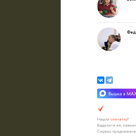
Фед
Нашли
опечатку
?
Выделите её, нажмит
Сервис предназначе