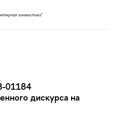
ютерная лингвистика"
8-01184
енного дискурса на