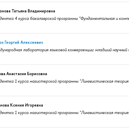
онова Татьяна Владимировна
ентка 4 курса бакалаврской программы "Фундаментальная и комп
з Георгий Алексеевич
ународная лаборатория языковой конвергенции: младший научный
ва Анастасия Борисовна
ентка 1 курса магистерской программы "Лингвистическая теория 
нова Ксения Игоревна
ентка 1 курса магистерской программы "Лингвистическая теория 