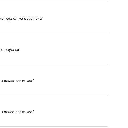
ьютерная лингвистика"
 сотрудник
и описание языка"
и описание языка"