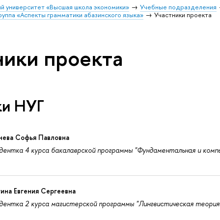
й университет «Высшая школа экономики»
Учебные подразделения
руппа «Аспекты грамматики абазинского языка»
Участники проекта
ники проекта
ки НУГ
нева Софья Павловна
ентка 4 курса бакалаврской программы "Фундаментальная и комп
ина Евгения Сергеевна
ентка 2 курса магистерской программы "Лингвистическая теория 