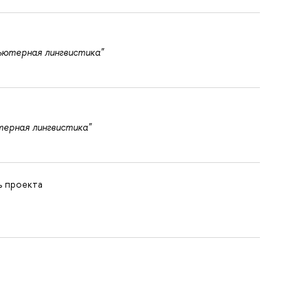
ьютерная лингвистика"
ерная лингвистика"
ь проекта