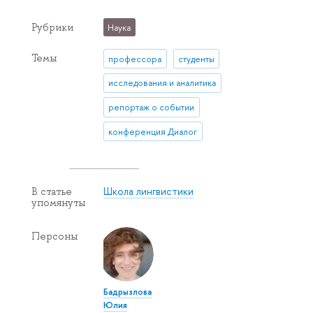
Рубрики
Наука
Темы
профессора
студенты
исследования и аналитика
репортаж о событии
конференция Диалог
Школа лингвистики
В статье
упомянуты
Персоны
Бадрызлова
Юлия