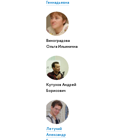
Геннадьевна
Виноградова
Ольга Ильинична
Кутузов Андрей
Борисович
Летучий
Александр