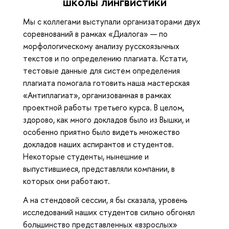
школы лингвистики
Мы с коллегами выступали организаторами двух
соревнований в рамках «Диалога» — по
морфологическому анализу русскоязычных
текстов и по определению плагиата. Кстати,
тестовые данные для систем определения
плагиата помогала готовить наша мастерская
«Антиплагиат», организованная в рамках
проектной работы третьего курса. В целом,
здорово, как много докладов было из Вышки, и
особенно приятно было видеть множество
докладов наших аспирантов и студентов.
Некоторые студенты, нынешние и
выпустившиеся, представляли компании, в
которых они работают.
А на стендовой сессии, я бы сказала, уровень
исследований наших студентов сильно обгонял
большинство представленных «взрослых»