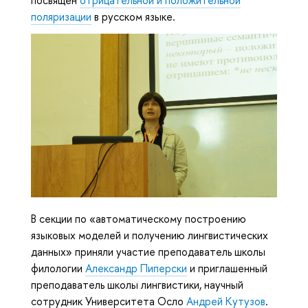
посвящен
отрицательной и положительной
поляризации
в русском языке.
В секции по «автоматическому построению
языковых моделей и получению лингвистических
данных» приняли участие преподаватель школы
филологии
Александр Пиперски
и приглашенный
преподаватель школы лингвистики, научный
сотрудник Университета Осло
Андрей Кутузов
.