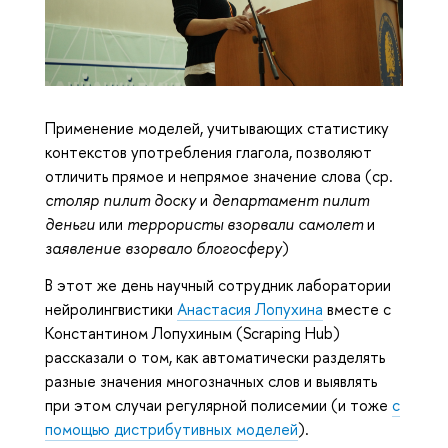
Применение моделей, учитывающих статистику
контекстов употребления глагола, позволяют
отличить прямое и непрямое значение слова (ср.
столяр пилит доску
и
департамент пилит
деньги
или
террористы взорвали самолет
и
заявление взорвало блогосферу
)
В этот же день научный сотрудник лаборатории
нейролингвистики
Анастасия Лопухина
вместе с
Константином Лопухиным (Scraping Hub)
рассказали о том, как автоматически разделять
разные значения многозначных слов и выявлять
при этом случаи регулярной полисемии (и тоже
с
помощью дистрибутивных моделей
).