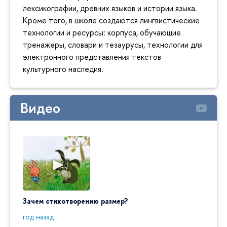
лексикографии, древних языков и истории языка.
Кроме того, в школе создаются лингвистические
технологии и ресурсы: корпуса, обучающие
тренажеры, словари и тезаурусы, технологии для
электронного представления текстов
культурного наследия.
Видео
Зачем стихотворению размер?
"Ай да
пробл
год назад