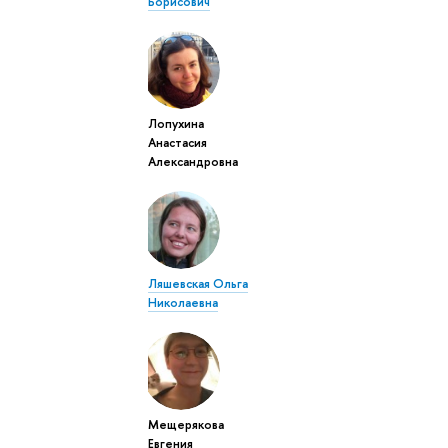
Борисович
Лопухина
Анастасия
Александровна
Ляшевская Ольга
Николаевна
Мещерякова
Евгения