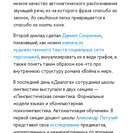
низкое качество автоматического распознавания
звучащей речи, из-за которого фраза
спасибо за
звонок, до свидания
легко превращается в
спасибо за ногти коня
.
Второй доклад сделал
Даниил Скоринкин
,
показавший, как можно
извлечь из
художественного текста социальные сети
персонажей
, визуализировать их в виде графов, а
также понять таким образом кое-что про
внутреннюю структуру романа «Война и мир».
В последний день «Диалога» сотрудники школы
лингвистики выступали в двух секциях —
«Лингвистическая семантика. Формальные
модели языка» и «Компьютерная
психолингвистика. Автоматизация обучения». В
первой секции доцент школы
Александр Летучий
представил свое
исследование
предикатов,
маркированных и немаркированных по времени.