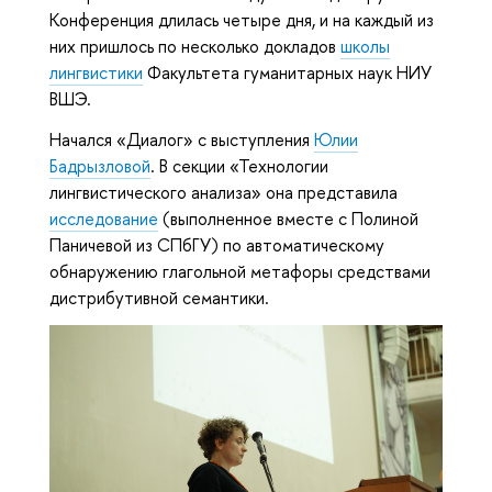
Конференция длилась четыре дня, и на каждый из
них пришлось по несколько докладов
школы
лингвистики
Факультета гуманитарных наук НИУ
ВШЭ.
Начался «Диалог» с выступления
Юлии
Бадрызловой
. В секции «Технологии
лингвистического анализа» она представила
исследование
(выполненное вместе с Полиной
Паничевой из СПбГУ) по автоматическому
обнаружению глагольной метафоры средствами
дистрибутивной семантики.