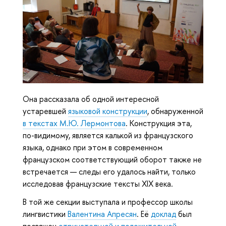
Она рассказала об одной интересной
устаревшей
языковой конструкции
, обнаруженной
в текстах М.Ю. Лермонтова
. Конструкция эта,
по-видимому, является калькой из французского
языка, однако при этом в современном
французском соответствующий оборот также не
встречается — следы его удалось найти, только
исследовав французские тексты XIX века.
В той же секции выступала и профессор школы
лингвистики
Валентина Апресян
. Её
доклад
был