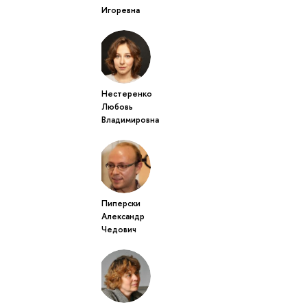
Игоревна
Нестеренко
Любовь
Владимировна
Пиперски
Александр
Чедович