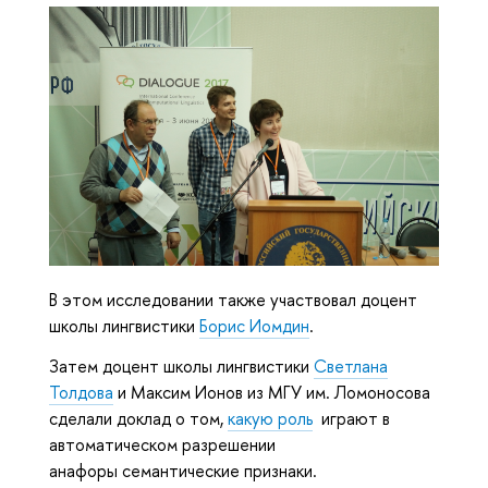
В этом исследовании также участвовал доцент
школы лингвистики
Борис Иомдин
.
Затем доцент школы лингвистики
Светлана
Толдова
и Максим Ионов из МГУ им. Ломоносова
сделали доклад о том,
какую роль
играют в
автоматическом разрешении
анафоры
семантические признаки.