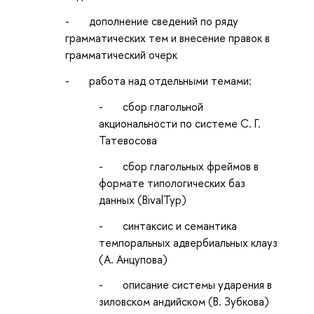
- дополнение сведений по ряду
грамматических тем и внесение правок в
грамматический очерк
- работа над отдельными темами:
- сбор глагольной
акциональности по системе С. Г.
Татевосова
- сбор глагольных фреймов в
формате типологических баз
данных (BivalTyp)
- синтаксис и семантика
темпоральных адвербиальных клауз
(А. Анцупова)
- описание системы ударения в
зиловском андийском (В. Зубкова)