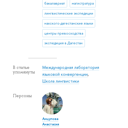
бакалавриат
магистратура
лингвистические экспедиции
нахского-дагестанские языки
центры превосходства
экспедиция в Дагестан
Международная лаборатория
В статье
упомянуты
языковой конвергенции
,
Школа лингвистики
Персоны
Анцупова
Анастасия