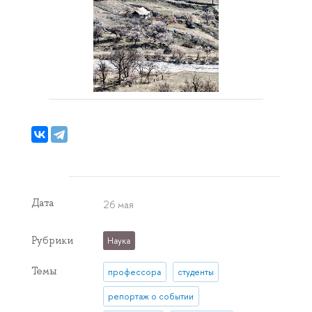
Дата
26 мая
Рубрики
Наука
Темы
профессора
студенты
репортаж о событии