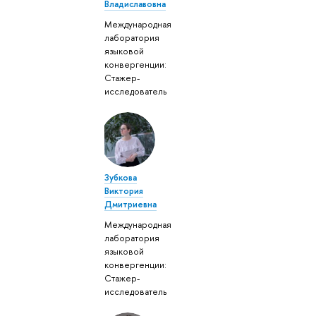
Владиславовна
Международная
лаборатория
языковой
конвергенции:
Стажер-
исследователь
Зубкова
Виктория
Дмитриевна
Международная
лаборатория
языковой
конвергенции:
Стажер-
исследователь