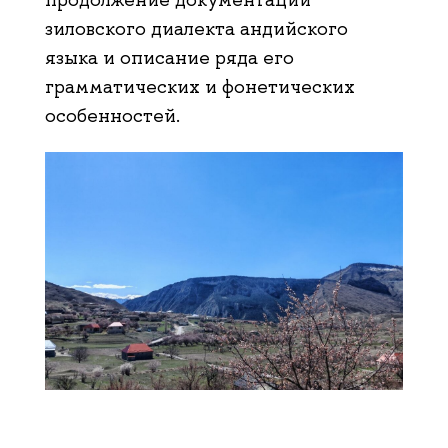
зиловского диалекта андийского
языка и описание ряда его
грамматических и фонетических
особенностей.