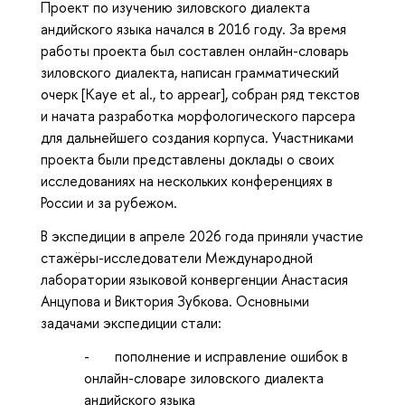
Проект по изучению зиловского диалекта
андийского языка начался в 2016 году. За время
работы проекта был составлен онлайн-словарь
зиловского диалекта, написан грамматический
очерк [Kaye et al., to appear], собран ряд текстов
и начата разработка морфологического парсера
для дальнейшего создания корпуса. Участниками
проекта были представлены доклады о своих
исследованиях на нескольких конференциях в
России и за рубежом.
В экспедиции в апреле 2026 года приняли участие
стажёры-исследователи Международной
лаборатории языковой конвергенции Анастасия
Анцупова и Виктория Зубкова. Основными
задачами экспедиции стали:
- пополнение и исправление ошибок в
онлайн-словаре зиловского диалекта
андийского языка