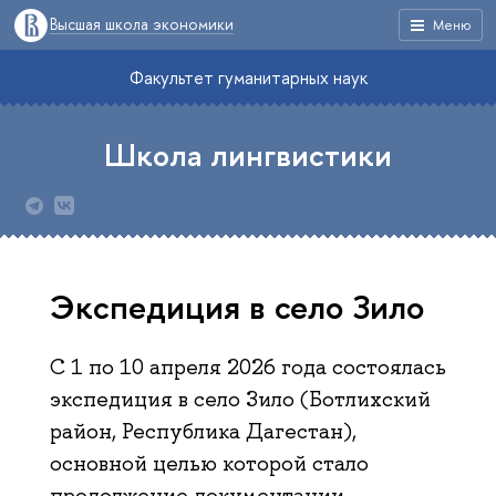
Высшая школа экономики
Меню
Факультет гуманитарных наук
Школа лингвистики
Экспедиция в село Зило
С 1 по 10 апреля 2026 года состоялась
экспедиция в село Зило (Ботлихский
район, Республика Дагестан),
основной целью которой стало
продолжение документации