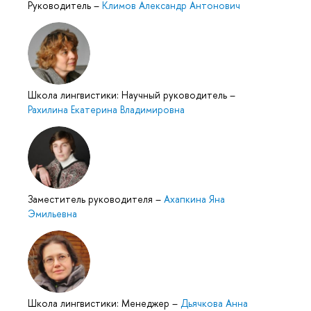
Руководитель
–
Климов Александр Антонович
Школа лингвистики: Научный руководитель
–
Рахилина Екатерина Владимировна
Заместитель руководителя
–
Ахапкина Яна
Эмильевна
Школа лингвистики: Менеджер
–
Дьячкова Анна