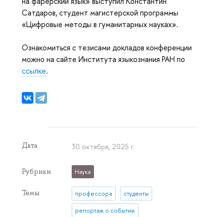
на фарерский язык» выступил Константин
Сатдаров, студент магистерской программы
«Цифровые методы в гуманитарных науках».
Ознакомиться с тезисами докладов конференции
можно на сайте Института языкознания РАН по
ссылке
.
Дата
30 октября, 2025 г.
Рубрики
Наука
Темы
профессора
студенты
репортаж о событии