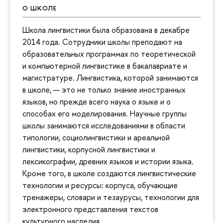
О ШКОЛЕ
Школа лингвистики была образована в декабре
2014 года. Сотрудники школы преподают на
образовательных программах по теоретической
и компьютерной лингвистике в бакалавриате и
магистратуре. Лингвистика, которой занимаются
в школе, — это не только знание иностранных
языков, но прежде всего наука о языке и о
способах его моделирования. Научные группы
школы занимаются исследованиями в области
типологии, социолингвистики и ареальной
лингвистики, корпусной лингвистики и
лексикографии, древних языков и истории языка.
Кроме того, в школе создаются лингвистические
технологии и ресурсы: корпуса, обучающие
тренажеры, словари и тезаурусы, технологии для
электронного представления текстов
культурного наследия.