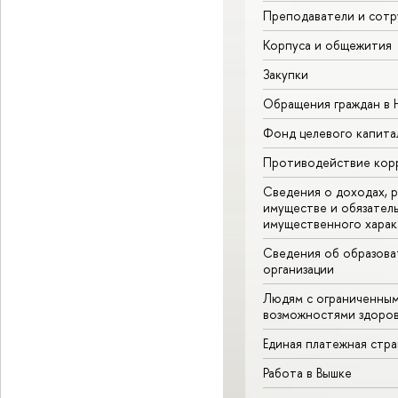
Преподаватели и сотр
Корпуса и общежития
Закупки
Обращения граждан в
Фонд целевого капита
Противодействие кор
Сведения о доходах, р
имуществе и обязател
имущественного харак
Сведения об образова
организации
Людям с ограниченны
возможностями здоров
Единая платежная стр
Работа в Вышке