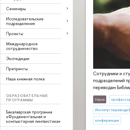
Семинары
Исследовательские
подразделения
Проекты
Международное
сотрудничество
Экспедиции
Препринты
Сотрудники и ст
Наша книжная полка
подразделений п
переводам Библи
ОБРАЗОВАТЕЛЬНЫЕ
Наука
профессо
ПРОГРАММЫ
Институт перевода 
Бакалаврская программа
«Фундаментальная и
конференция
компьютерная лингвистика»