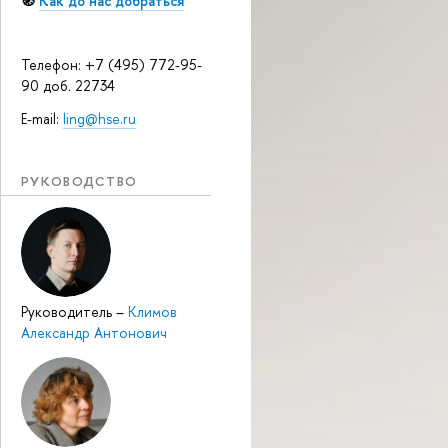
🧭
Как до нас добраться
Телефон: +7 (495) 772-95-
90 доб. 22734
E-mail:
ling@hse.ru
РУКОВОДСТВО
Руководитель
–
Климов
Александр Антонович