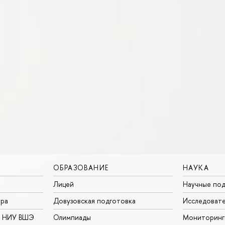
ОБРАЗОВАНИЕ
НАУКА
Лицей
Научные под
ура
Довузовская подготовка
Исследовате
в НИУ ВШЭ
Олимпиады
Мониторинг