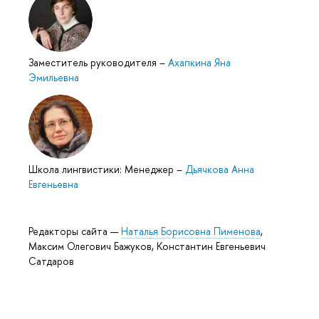
Заместитель руководителя
–
Ахапкина Яна
Эмильевна
Школа лингвистики: Менеджер
–
Дьячкова Анна
Евгеньевна
Редакторы сайта —
Наталья Борисовна Пименова
,
Максим Олегович Бажуков, Константин Евгеньевич
Сатдаров