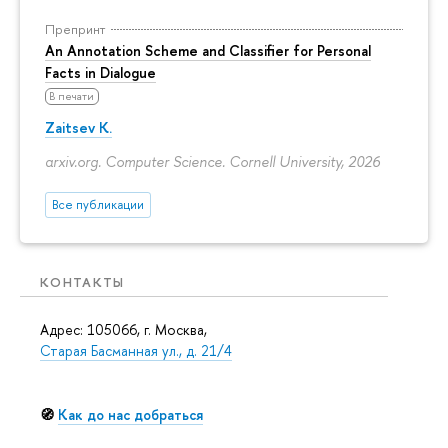
Препринт
An Annotation Scheme and Classifier for Personal
Facts in Dialogue
В печати
Zaitsev K.
arxiv.org. Computer Science. Cornell University, 2026
Все публикации
КОНТАКТЫ
Адрес: 105066, г. Москва,
Старая Басманная ул., д. 21/4
🧭
Как до нас добраться