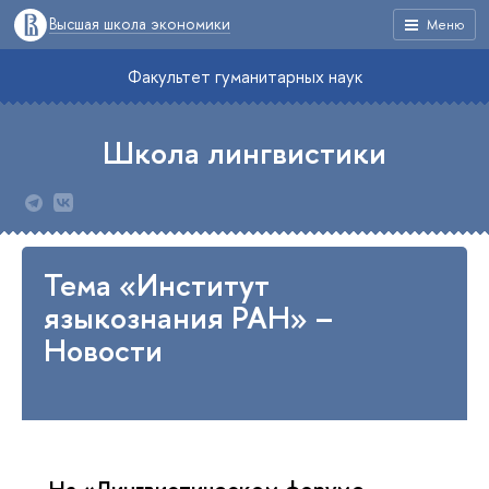
Высшая школа экономики
Меню
Факультет гуманитарных наук
Школа лингвистики
Тема «Институт
языкознания РАН» –
Новости