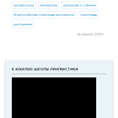
профессора
экспертиза
репортаж о событии
Всероссийская олимпиада школьников
олимпиады
школьникам
16 апреля, 2019 г.
К ЮБИЛЕЮ ШКОЛЫ ЛИНГВИСТИКИ