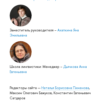
Заместитель руководителя
–
Ахапкина Яна
Эмильевна
Школа лингвистики: Менеджер
–
Дьячкова Анна
Евгеньевна
Редакторы сайта —
Наталья Борисовна Пименова
,
Максим Олегович Бажуков, Константин Евгеньевич
Сатдаров