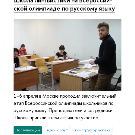
Школа лингвистики на Все­рос­сий­
ской олимпиаде по русскому языку
1–6 апреля в Москве проходил заключительный
этап Всероссийской олимпиады школьников по
русскому языку. Преподаватели и сотрудники
Школы приняли в нём активное участие.
Поступающим
идеи и опыт
конструктор успеха