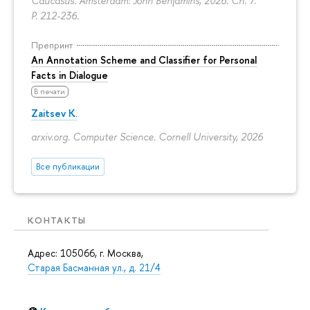
Caucasus. Amsterdam: John Benjamins, 2026. Ch. 7.
P. 212-236.
Препринт
An Annotation Scheme and Classifier for Personal
Facts in Dialogue
В печати
Zaitsev K.
arxiv.org. Computer Science. Cornell University, 2026
Все публикации
КОНТАКТЫ
Адрес: 105066, г. Москва,
Старая Басманная ул., д. 21/4