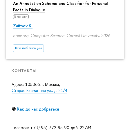
An Annotation Scheme and Classifier for Personal
Facts in Dialogue
В печати
Zaitsev K.
arxiv.org. Computer Science. Cornell University, 2026
Все публикации
КОНТАКТЫ
Адрес: 105066, г. Москва,
Старая Басманная ул., д. 21/4
🧭
Как до нас добраться
Телефон: +7 (495) 772-95-90 доб. 22734