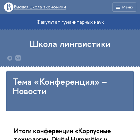
Высшая школа экономики
Меню
Факультет гуманитарных наук
Школа лингвистики
Тема «Конференция» –
Новости
Итоги конференции «Корпусные
технологии. Digital Humanities и