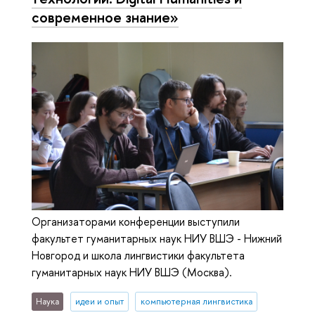
современное знание»
Организаторами конференции выступили
факультет гуманитарных наук НИУ ВШЭ - Нижний
Новгород и школа лингвистики факультета
гуманитарных наук НИУ ВШЭ (Москва).
Наука
идеи и опыт
компьютерная лингвистика