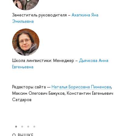
Заместитель руководителя
–
Ахапкина Яна
Эмильевна
Школа лингвистики: Менеджер
–
Дьячкова Анна
Евгеньевна
Редакторы сайта —
Наталья Борисовна Пименова
,
Максим Олегович Бажуков, Константин Евгеньевич
Сатдаров
О ВЫШКЕ
ОБР