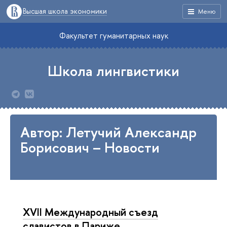
Высшая школа экономики
Меню
Факультет гуманитарных наук
Школа лингвистики
Автор: Летучий Александр
Борисович – Новости
XVII Mеждународный съезд
славистов в Париже