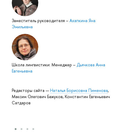
Заместитель руководителя
–
Ахапкина Яна
Эмильевна
Школа лингвистики: Менеджер
–
Дьячкова Анна
Евгеньевна
Редакторы сайта —
Наталья Борисовна Пименова
,
Максим Олегович Бажуков, Константин Евгеньевич
Сатдаров