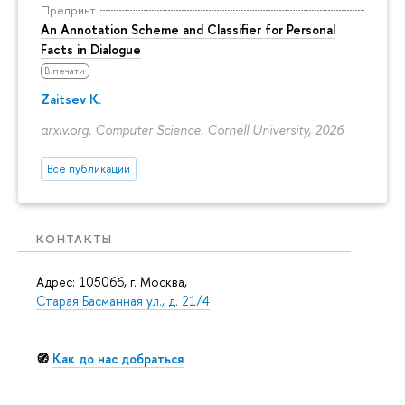
Препринт
An Annotation Scheme and Classifier for Personal
Facts in Dialogue
В печати
Zaitsev K.
arxiv.org. Computer Science. Cornell University, 2026
Все публикации
КОНТАКТЫ
Адрес: 105066, г. Москва,
Старая Басманная ул., д. 21/4
🧭
Как до нас добраться