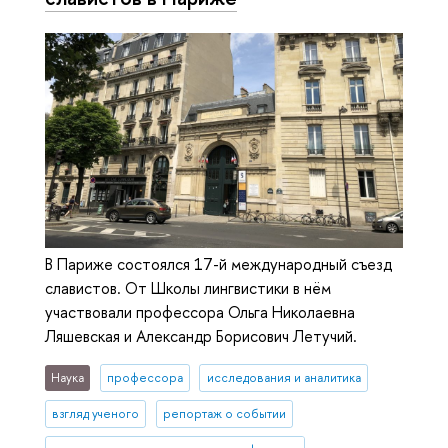
В Париже состоялся 17-й международный съезд
славистов. От Школы лингвистики в нём
участвовали профессора Ольга Николаевна
Ляшевская и Александр Борисович Летучий.
Наука
профессора
исследования и аналитика
взгляд ученого
репортаж о событии